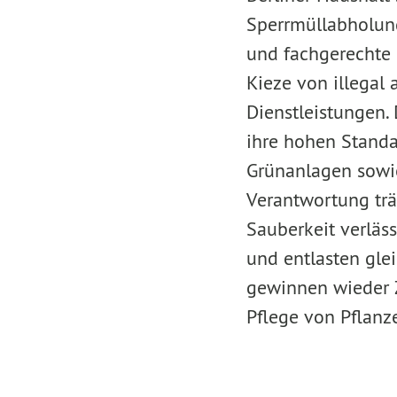
Sperrmüllabholung
und fachgerechte 
Kieze von illegal
Dienstleistungen.
ihre hohen Standa
Grünanlagen sowie
Verantwortung trä
Sauberkeit verläss
und entlasten gle
gewinnen wieder Ze
Pflege von Pflanz