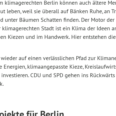
em klimagerechten Berlin können auch ältere Me
ut leben, weil sie überall auf Bänken Ruhe, an 
nd unter Bäumen Schatten finden. Der Motor der 
r klimagerechten Stadt ist ein Klima der Ideen a
en Kiezen und im Handwerk. Hier entstehen die
wieder auf einen verlässlichen Pfad zur Klimane
e Energien, klimaangepasste Kieze, Kreislaufwirt
 investieren. CDU und SPD gehen ins Rückwärt
k.
ojekte für Berlin