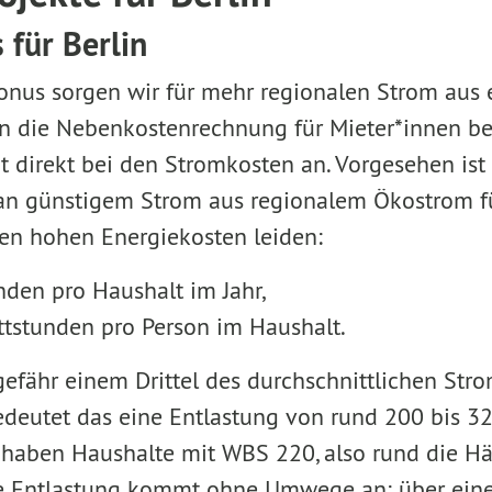
 für Berlin
nus sorgen wir für mehr regionalen Strom aus 
n die Nebenkostenrechnung für Mieter*innen be
t direkt bei den Stromkosten an. Vorgesehen ist
n günstigem Strom aus regionalem Ökostrom für
en hohen Energiekosten leiden:
nden pro Haushalt im Jahr,
ttstunden pro Person im Haushalt.
gefähr einem Drittel des durchschnittlichen Str
edeutet das eine Entlastung von rund 200 bis 3
h haben Haushalte mit WBS 220, also rund die Hä
ie Entlastung kommt ohne Umwege an: über ein