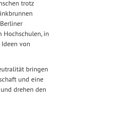
nschen trotz
Trinkbrunnen
Berliner
n Hochschulen, in
 Ideen von
utralität bringen
schaft und eine
s und drehen den