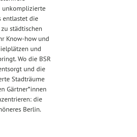
 unkomplizierte
entlastet die
 zu städtischen
 ihr Know-how und
ielplätzen und
ringt. Wo die BSR
entsorgt und die
werte Stadträume
en Gärtner*innen
zentrieren: die
höneres Berlin.