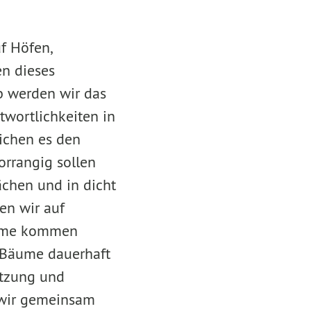
f Höfen,
en dieses
lb werden wir das
wortlichkeiten in
ichen es den
rrangig sollen
ächen und in dicht
en wir auf
teme kommen
 Bäume dauerhaft
utzung und
 wir gemeinsam