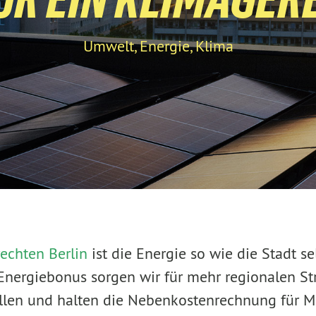
Umwelt, Energie, Klima
echten Berlin
ist die Energie so wie die Stadt s
 Energiebonus sorgen wir für mehr regionalen S
len und halten die Nebenkostenrechnung für M