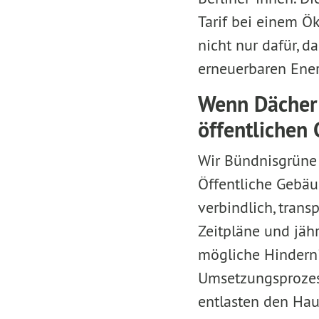
Tarif bei einem Ö
nicht nur dafür, 
erneuerbaren Ener
Wenn Dächer 
öffentliche
Wir Bündnisgrüne 
Öffentliche Gebä
verbindlich, trans
Zeitpläne und jähr
mögliche Hindern
Umsetzungsprozess
entlasten den Hau