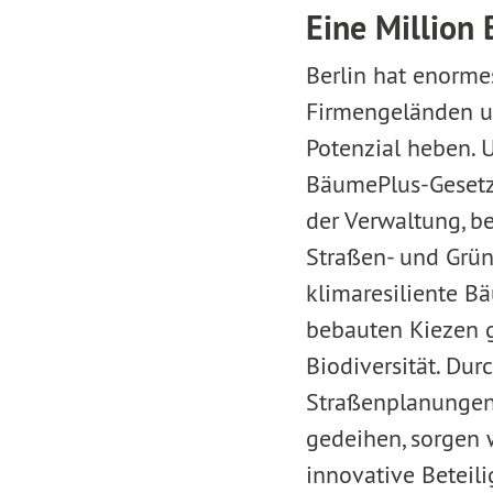
Eine Million
Berlin hat enorme
Firmengeländen un
Potenzial heben. U
BäumePlus-Gesetz 
der Verwaltung, 
Straßen- und Grün
klimaresiliente Bä
bebauten Kiezen 
Biodiversität. D
Straßenplanungen 
gedeihen, sorgen 
innovative Betei