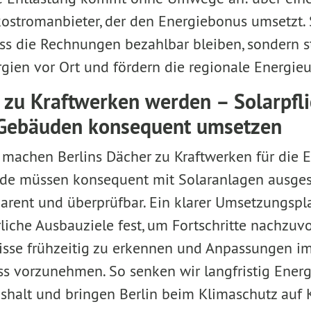
kostromanbieter, der den Energiebonus umsetzt. 
dass die Rechnungen bezahlbar bleiben, sondern 
gien vor Ort und fördern die regionale Energi
zu Kraftwerken werden – Solarpfli
n Gebäuden konsequent umsetzen
machen Berlins Dächer zu Kraftwerken für die 
ude müssen konsequent mit Solaranlagen ausges
parent und überprüfbar. Ein klarer Umsetzungsplan
liche Ausbauziele fest, um Fortschritte nachzuvo
isse frühzeitig zu erkennen und Anpassungen i
 vorzunehmen. So senken wir langfristig Energ
shalt und bringen Berlin beim Klimaschutz auf 