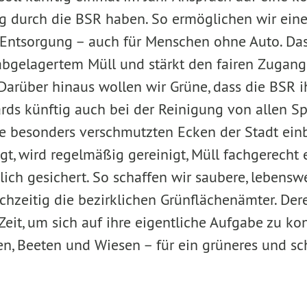
 durch die BSR haben. So ermöglichen wir eine
Entsorgung – auch für Menschen ohne Auto. Das 
 abgelagertem Müll und stärkt den fairen Zugang
 Darüber hinaus wollen wir Grüne, dass die BSR
rds künftig auch bei der Reinigung von allen Sp
 besonders verschmutzten Ecken der Stadt einb
gt, wird regelmäßig gereinigt, Müll fachgerecht 
lich gesichert. So schaffen wir saubere, lebens
ichzeitig die bezirklichen Grünflächenämter. Der
it, um sich auf ihre eigentliche Aufgabe zu kon
en, Beeten und Wiesen – für ein grüneres und sc