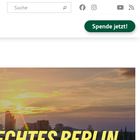
Spende jetzt!
ECHTES BERLIN