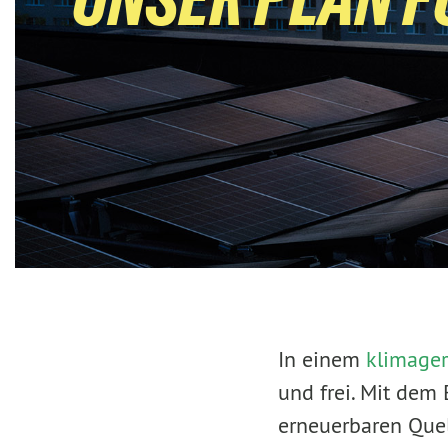
In einem
klimager
und frei. Mit dem
erneuerbaren Quel