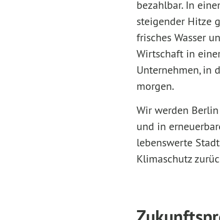
bezahlbar. In ein
steigender Hitze g
frisches Wasser u
Wirtschaft in eine
Unternehmen, in d
morgen.
Wir werden Berlin 
und in erneuerbar
lebenswerte Stadt
Klimaschutz zurüc
Zukunftspr