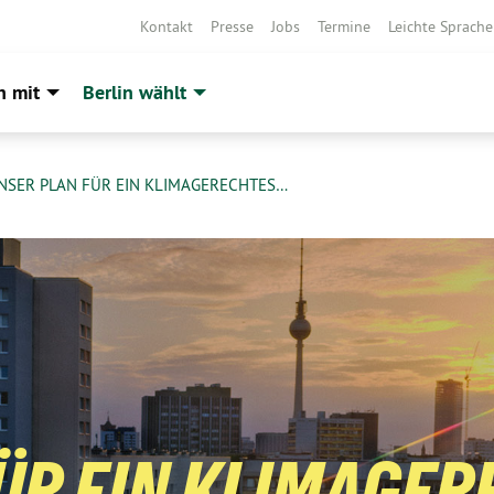
Kontakt
Presse
Jobs
Termine
Leichte Sprache
h mit
Berlin wählt
NSER PLAN FÜR EIN KLIMAGERECHTES…
ÜR EIN KLIMAGER