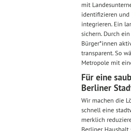
mit Landesuntern
identifizieren un
integrieren. Ein l
sichern. Durch ei
Bürger*innen akti
transparent. So wä
Metropole mit ein
Für eine sau
Berliner Sta
Wir machen die Lö
schnell eine stad
merklich reduziere
Berliner Haushalt 