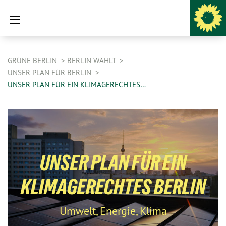
GRÜNE BERLIN
BERLIN WÄHLT
UNSER PLAN FÜR BERLIN
UNSER PLAN FÜR EIN KLIMAGERECHTES…
UNSER PLAN FÜR EIN
KLIMAGERECHTES BERLIN
Umwelt, Energie, Klima