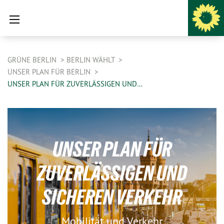
GRÜNE BERLIN
BERLIN WÄHLT
UNSER PLAN FÜR BERLIN
UNSER PLAN FÜR ZUVERLÄSSIGEN UND…
UNSER PLAN FÜR
ZUVERLÄSSIGEN UND
SICHEREN VERKEHR
Mobilität und Verkehr