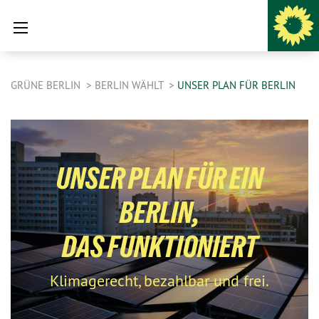
GRÜNE BERLIN
BERLIN WÄHLT
UNSER PLAN FÜR BERLIN
UNSER PLAN FÜR EIN
BERLIN,
DAS FUNKTIONIERT
Klimagerecht, bezahlbar und frei.