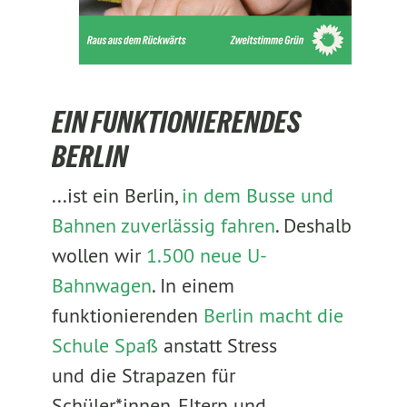
EIN FUNKTIONIERENDES
BERLIN
...ist ein Berlin,
in dem Busse und
Bahnen zuverlässig fahren
. Deshalb
wollen wir
1.500 neue U-
Bahnwagen
. In einem
funktionierenden
Berlin macht die
Schule Spaß
anstatt Stress
und die Strapazen für
Schüler*innen, Eltern und