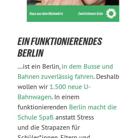
EIN FUNKTIONIERENDES
BERLIN
...ist ein Berlin,
in dem Busse und
Bahnen zuverlässig fahren
. Deshalb
wollen wir
1.500 neue U-
Bahnwagen
. In einem
funktionierenden
Berlin macht die
Schule Spaß
anstatt Stress
und die Strapazen für
Schüler*innen, Eltern und