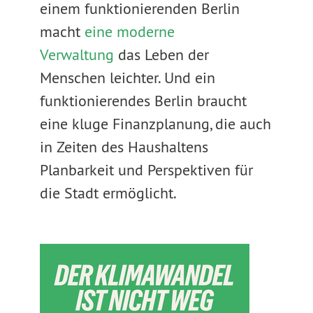
einem funktionierenden Berlin
macht
eine moderne
Verwaltung
das Leben der
Menschen leichter. Und ein
funktionierendes Berlin braucht
eine kluge Finanzplanung, die auch
in Zeiten des Haushaltens
Planbarkeit und Perspektiven für
die Stadt ermöglicht.