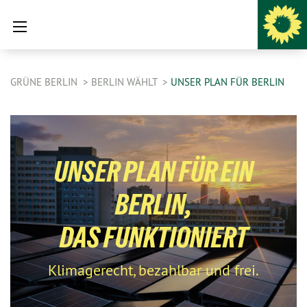
GRÜNE BERLIN
BERLIN WÄHLT
UNSER PLAN FÜR BERLIN
UNSER PLAN FÜR EIN
BERLIN,
DAS FUNKTIONIERT
Klimagerecht, bezahlbar und frei.