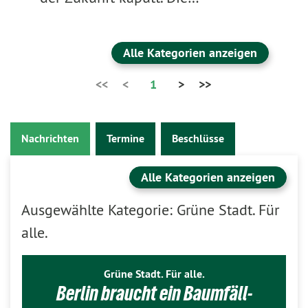
Alle Kategorien anzeigen
<<
<
1
>
>>
Nachrichten
Termine
Beschlüsse
Alle Kategorien anzeigen
Ausgewählte Kategorie: Grüne Stadt. Für
alle.
Grüne Stadt. Für alle.
Berlin braucht ein Baumfäll-