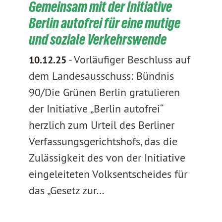
Gemeinsam mit der Initiative
Berlin autofrei für eine mutige
und soziale Verkehrswende
-
Vorläufiger Beschluss auf
10.12.25
dem Landesausschuss: Bündnis
90/Die Grünen Berlin gratulieren
der Initiative „Berlin autofrei“
herzlich zum Urteil des Berliner
Verfassungsgerichtshofs, das die
Zulässigkeit des von der Initiative
eingeleiteten Volksentscheides für
das „Gesetz zur…