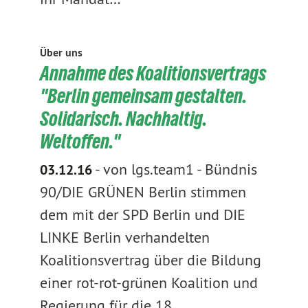
Über uns
Annahme des Koalitionsvertrags
"Berlin gemeinsam gestalten.
Solidarisch. Nachhaltig.
Weltoffen."
-
von lgs.team1
-
Bündnis
03.12.16
90/DIE GRÜNEN Berlin stimmen
dem mit der SPD Berlin und DIE
LINKE Berlin verhandelten
Koalitionsvertrag über die Bildung
einer rot-rot-grünen Koalition und
Regierung für die 18.