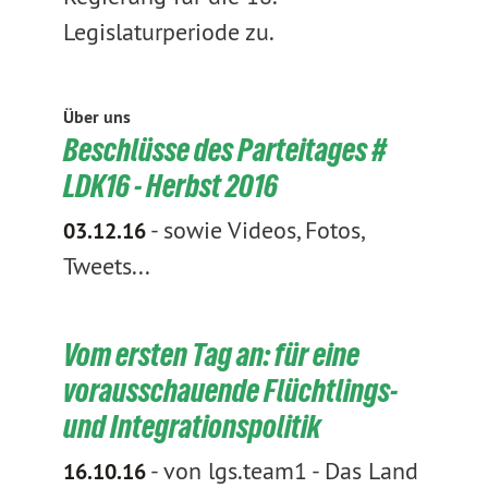
Legislaturperiode zu.
Über uns
Beschlüsse des Parteitages #
LDK16 - Herbst 2016
-
sowie Videos, Fotos,
03.12.16
Tweets...
Vom ersten Tag an: für eine
vorausschauende Flüchtlings-
und Integrationspolitik
-
von lgs.team1
-
Das Land
16.10.16