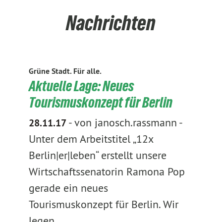
Nachrichten
Grüne Stadt. Für alle.
Aktuelle Lage: Neues
Tourismuskonzept für Berlin
-
von janosch.rassmann
-
28.11.17
Unter dem Arbeitstitel „12x
Berlin|er|leben“ erstellt unsere
Wirtschaftssenatorin Ramona Pop
gerade ein neues
Tourismuskonzept für Berlin. Wir
legen…