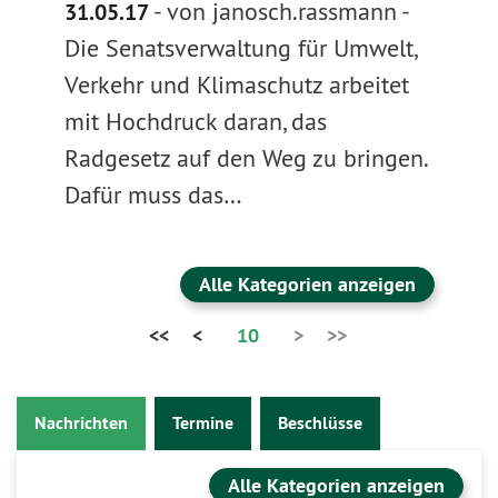
-
von janosch.rassmann
-
31.05.17
Die Senatsverwaltung für Umwelt,
Verkehr und Klimaschutz arbeitet
mit Hochdruck daran, das
Radgesetz auf den Weg zu bringen.
Dafür muss das…
Alle Kategorien anzeigen
<<
<
10
>
>>
Nachrichten
Termine
Beschlüsse
Alle Kategorien anzeigen