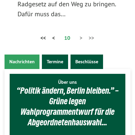
Radgesetz auf den Weg zu bringen.
Dafür muss das…
<<
<
10
>
>>
Nachrichten
Termine
Beschlüsse
Über uns
“Politik ändern, Berlin bleiben.” –
Grüne legen
Wahlprogrammentwurf für die
Abgeordnetenhauswahl…