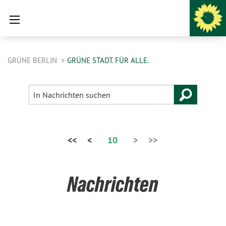
GRÜNE BERLIN
GRÜNE STADT. FÜR ALLE.
<<
<
10
>
>>
Nachrichten