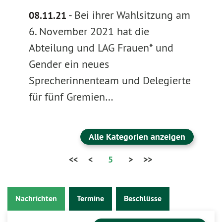
-
Bei ihrer Wahlsitzung am
08.11.21
6. November 2021 hat die
Abteilung und LAG Frauen* und
Gender ein neues
Sprecherinnenteam und Delegierte
für fünf Gremien…
Alle Kategorien anzeigen
<<
<
5
>
>>
Nachrichten
Termine
Beschlüsse