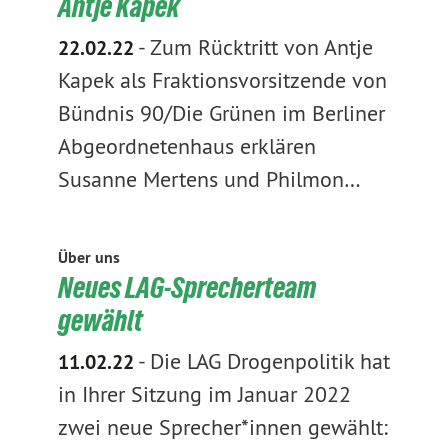
Antje Kapek
-
Zum Rücktritt von Antje
22.02.22
Kapek als Fraktionsvorsitzende von
Bündnis 90/Die Grünen im Berliner
Abgeordnetenhaus erklären
Susanne Mertens und Philmon…
Über uns
Neues LAG-Sprecherteam
gewählt
-
Die LAG Drogenpolitik hat
11.02.22
in Ihrer Sitzung im Januar 2022
zwei neue Sprecher*innen gewählt: