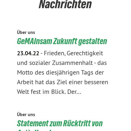
Nachrichten
Über uns
GeMAInsam Zukunft gestalten
-
Frieden, Gerechtigkeit
23.04.22
und sozialer Zusammenhalt - das
Motto des diesjährigen Tags der
Arbeit hat das Ziel einer besseren
Welt fest im Blick. Der…
Über uns
Statement zum Rücktritt von