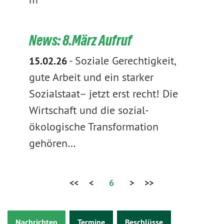
News: 8.März Aufruf
-
Soziale Gerechtigkeit,
15.02.26
gute Arbeit und ein starker
Sozialstaat– jetzt erst recht! Die
Wirtschaft und die sozial-
ökologische Transformation
gehören…
<<
<
6
>
>>
Nachrichten
Termine
Beschlüsse