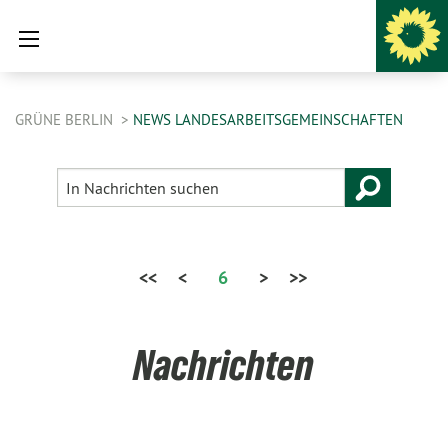
GRÜNE BERLIN
NEWS LANDESARBEITSGEMEINSCHAFTEN
<<
<
6
>
>>
Nachrichten