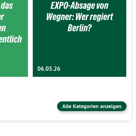
 das
EXPO-Absage von
er
Wegner: Wer regiert
en
Berlin?
entlich
06.05.26
Alle Kategorien anzeigen