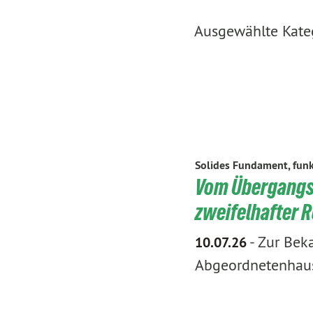
Ausgewählte Kateg
Solides Fundament, funk
Vom Übergangs-
zweifelhafter 
-
Zur Beka
10.07.26
Abgeordnetenhausw