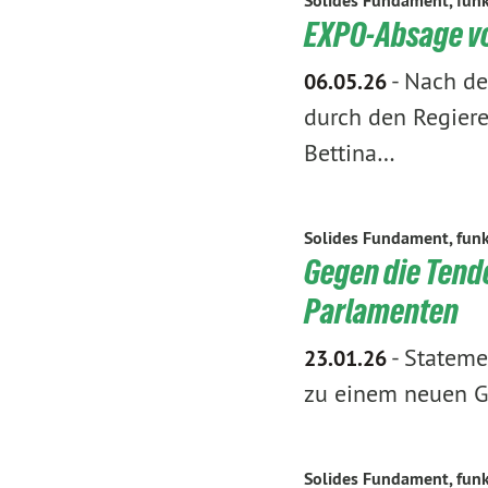
Solides Fundament, funk
EXPO-Absage vo
-
Nach de
06.05.26
durch den Regiere
Bettina…
Solides Fundament, funk
Gegen die Tend
Parlamenten
-
Stateme
23.01.26
zu einem neuen Gu
Solides Fundament, funk