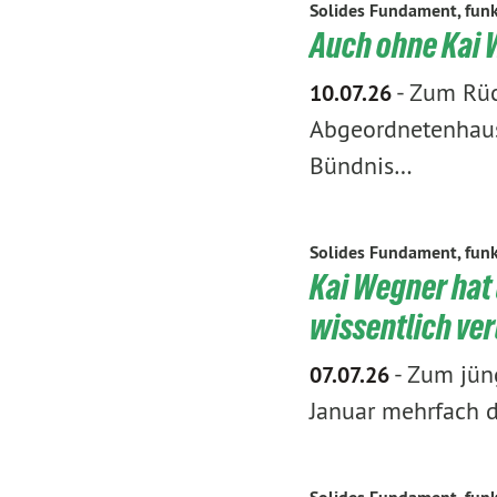
Solides Fundament, funk
Auch ohne Kai W
-
Zum Rück
10.07.26
Abgeordnetenhaus
Bündnis…
Solides Fundament, funk
Kai Wegner hat
wissentlich ver
-
Zum jüng
07.07.26
Januar mehrfach d