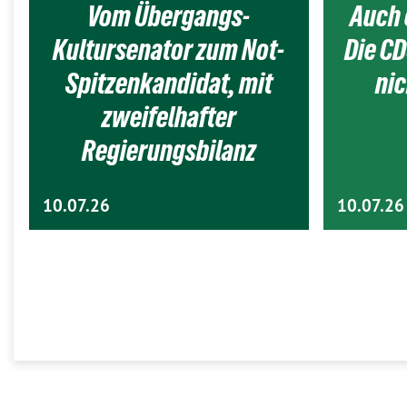
Vom Übergangs-
Auch 
Kultursenator zum Not-
Die CD
Spitzenkandidat, mit
nic
zweifelhafter
Regierungsbilanz
10.07.26
10.07.26