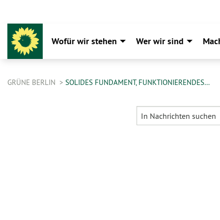
Wofür wir stehen
Wer wir sind
Mac
GRÜNE BERLIN
SOLIDES FUNDAMENT, FUNKTIONIERENDES…