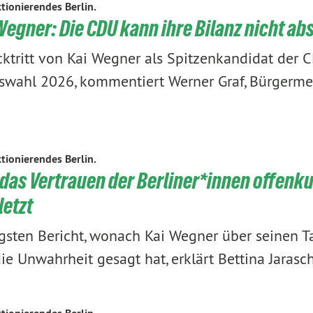
tionierendes Berlin.
egner: Die CDU kann ihre Bilanz nicht ab
tritt von Kai Wegner als Spitzenkandidat der 
wahl 2026, kommentiert Werner Graf, Bürgerme
tionierendes Berlin.
 das Vertrauen der Berliner*innen offenk
letzt
sten Bericht, wonach Kai Wegner über seinen T
ie Unwahrheit gesagt hat, erklärt Bettina Jarasc