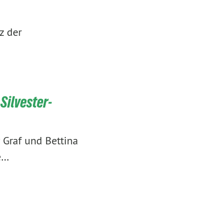
z der
Silvester-
 Graf und Bettina
e…