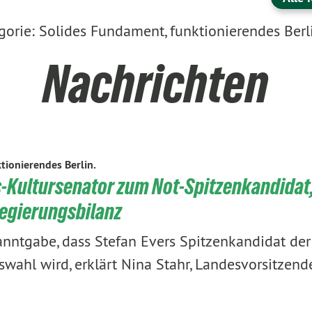
orie: Solides Fundament, funktionierendes Berl
Nachrichten
tionierendes Berlin.
Kultursenator zum Not-Spitzenkandidat,
Regierungsbilanz
nntgabe, dass Stefan Evers Spitzenkandidat der
ahl wird, erklärt Nina Stahr, Landesvorsitzen