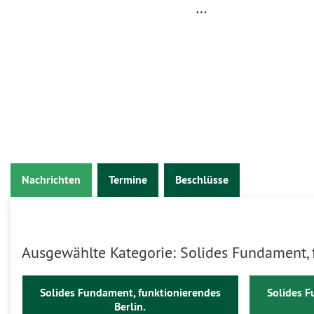
…
Nachrichten
Termine
Beschlüsse
Ausgewählte Kategorie: Solides Fundament, f
Solides Fundament, funktionierendes
Solides F
Berlin.