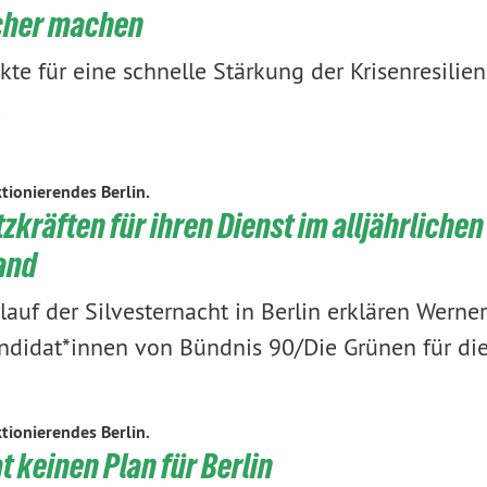
icher machen
kte für eine schnelle Stärkung der Krisenresilien
tionierendes Berlin.
zkräften für ihren Dienst im alljährlichen 
and
auf der Silvesternacht in Berlin erklären Werner
andidat*innen von Bündnis 90/Die Grünen für di
tionierendes Berlin.
 keinen Plan für Berlin