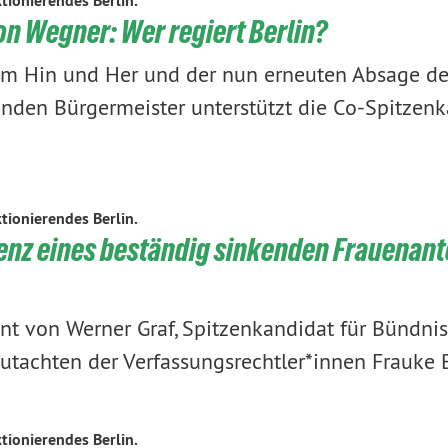
tionierendes Berlin.
n Wegner: Wer regiert Berlin?
m Hin und Her und der nun erneuten Absage d
nden Bürgermeister unterstützt die Co-Spitzenk
tionierendes Berlin.
enz eines beständig sinkenden Frauenante
nt von Werner Graf, Spitzenkandidat für Bündnis
tachten der Verfassungsrechtler*innen Frauke 
tionierendes Berlin.