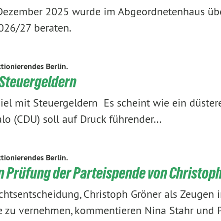
Dezember 2025 wurde im Abgeordnetenhaus übe
026/27 beraten.
tionierendes Berlin.
 Steuergeldern
el mit Steuergeldern Es scheint wie ein düsterer 
alo (CDU) soll auf Druck führender…
tionierendes Berlin.
 Prüfung der Parteispende von Christop
chtsentscheidung, Christoph Gröner als Zeugen 
de zu vernehmen, kommentieren Nina Stahr und 