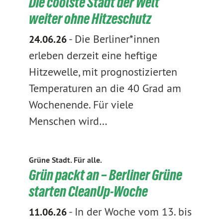
Die coolste Stadt der Welt
weiter ohne Hitzeschutz
-
Die Berliner*innen
24.06.26
erleben derzeit eine heftige
Hitzewelle, mit prognostizierten
Temperaturen an die 40 Grad am
Wochenende. Für viele
Menschen wird…
Grüne Stadt. Für alle.
Grün packt an – Berliner Grüne
starten CleanUp-Woche
-
In der Woche vom 13. bis
11.06.26