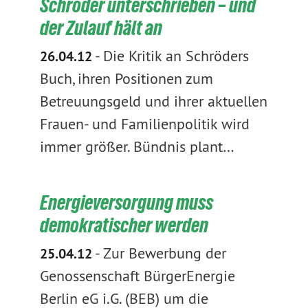
Schröder unterschrieben – und
der Zulauf hält an
-
Die Kritik an Schröders
26.04.12
Buch, ihren Positionen zum
Betreuungsgeld und ihrer aktuellen
Frauen- und Familienpolitik wird
immer größer. Bündnis plant…
Energieversorgung muss
demokratischer werden
-
Zur Bewerbung der
25.04.12
Genossenschaft BürgerEnergie
Berlin eG i.G. (BEB) um die