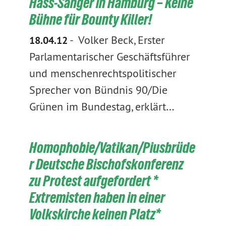
Hass-Sänger in Hamburg – Keine
Bühne für Bounty Killer!
-
Volker Beck, Erster
18.04.12
Parlamentarischer Geschäftsführer
und menschenrechtspolitischer
Sprecher von Bündnis 90/Die
Grünen im Bundestag, erklärt…
Homophobie/Vatikan/Piusbrüde
r Deutsche Bischofskonferenz
zu Protest aufgefordert *
Extremisten haben in einer
Volkskirche keinen Platz*