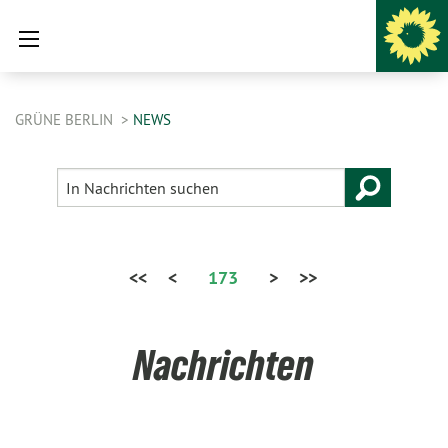
GRÜNE BERLIN
NEWS
<<
<
173
>
>>
Nachrichten