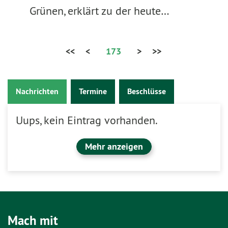
Grünen, erklärt zu der heute…
<<
<
173
>
>>
Nachrichten
Termine
Beschlüsse
Uups, kein Eintrag vorhanden.
Mehr anzeigen
Mach mit