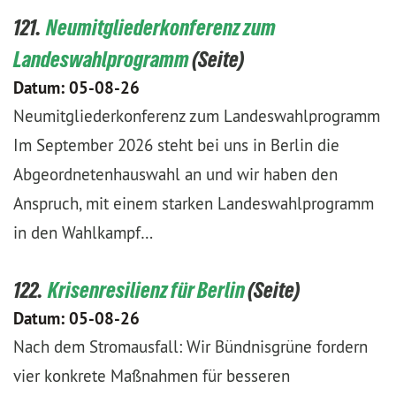
121.
Neumitgliederkonferenz zum
Landeswahlprogramm
Datum:
05-08-26
Neumitgliederkonferenz zum Landeswahlprogramm
Im September 2026 steht bei uns in Berlin die
Abgeordnetenhauswahl an und wir haben den
Anspruch, mit einem starken Landeswahlprogramm
in den Wahlkampf…
122.
Krisenresilienz für Berlin
Datum:
05-08-26
Nach dem Stromausfall: Wir Bündnisgrüne fordern
vier konkrete Maßnahmen für besseren