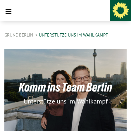
GRÜNE BERLIN
UNTERSTÜTZE UNS IM WAHLKAMPF
Komm ins Team Berlin
Unterstütze uns im Wahlkampf