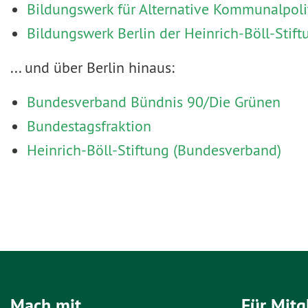
Bildungswerk für Alternative Kommunalpoli
Bildungswerk Berlin der Heinrich-Böll-Stift
... und über Berlin hinaus:
Bundesverband Bündnis 90/Die Grünen
Bundestagsfraktion
Heinrich-Böll-Stiftung (Bundesverband)
Mach mit
Für Mitg