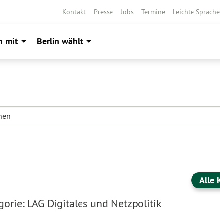
Kontakt
Presse
Jobs
Termine
Leichte Sprache
h mit
Berlin wählt
Alle 
orie: LAG Digitales und Netzpolitik