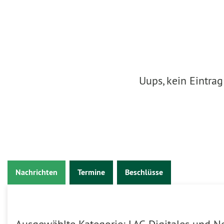
Uups, kein Eintra
Nachrichten
Termine
Beschlüsse