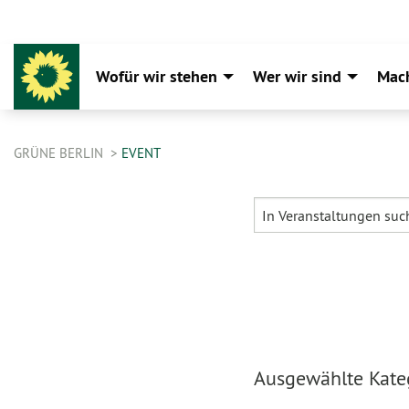
Wofür wir stehen
Wer wir sind
Mac
GRÜNE BERLIN
EVENT
Ausgewählte Kateg