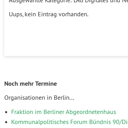
Ausgewählte Kategorie: LAG Digitales und Ne
Uups, kein Eintrag vorhanden.
Noch mehr Termine
Organisationen in Berlin...
Fraktion im Berliner Abgeordnetenhaus
Kommunalpolitisches Forum Bündnis 90/Die