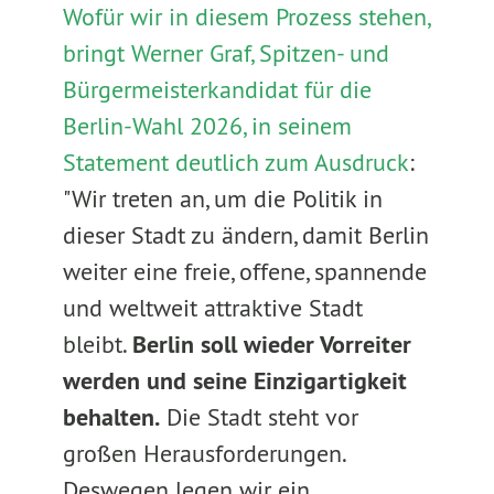
Wofür wir in diesem Prozess stehen,
bringt Werner Graf, Spitzen- und
Bürgermeisterkandidat für die
Berlin-Wahl 2026, in seinem
Statement deutlich zum Ausdruck
:
"Wir treten an, um die Politik in
dieser Stadt zu ändern, damit Berlin
weiter eine freie, offene, spannende
und weltweit attraktive Stadt
bleibt.
Berlin soll wieder Vorreiter
werden und seine Einzigartigkeit
behalten.
Die Stadt steht vor
großen Herausforderungen.
Deswegen legen wir ein