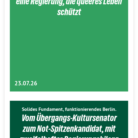
eine Regierung, die queeres Leben
schützt
23.07.26
Solides Fundament, funktionierendes Berlin.
Vom Übergangs-Kultursenator
zum Not-Spitzenkandidat, mit