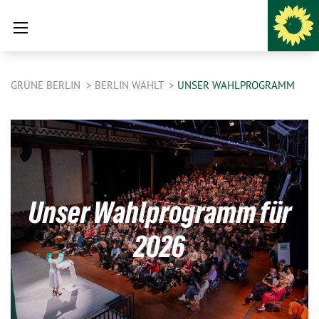
GRÜNE BERLIN
BERLIN WÄHLT
UNSER WAHLPROGRAMM
Unser Wahlprogramm für
2026