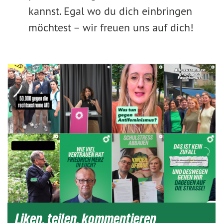
kannst. Egal wo du dich einbringen
möchtest – wir freuen uns auf dich!
Liken, teilen, kommentieren