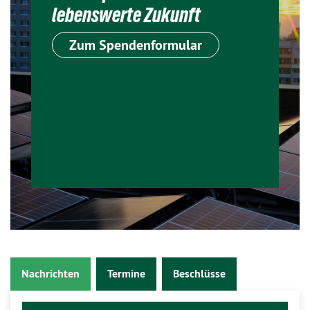
lebenswerte Zukunft
Zum Spendenformular
Nachrichten
Termine
Beschlüsse