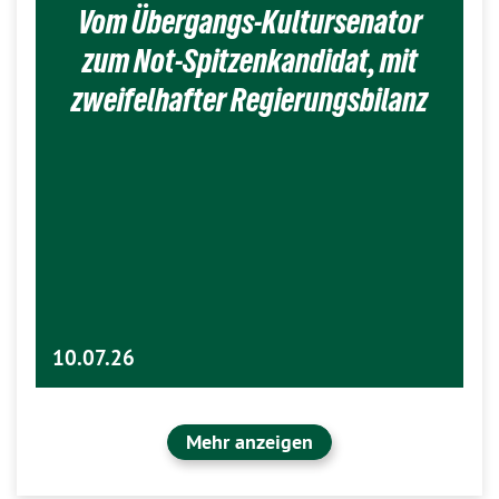
Vom Übergangs-Kultursenator
zum Not-Spitzenkandidat, mit
zweifelhafter Regierungsbilanz
10.07.26
Mehr anzeigen