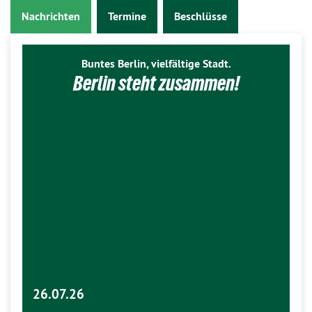
Nachrichten
Termine
Beschlüsse
Buntes Berlin, vielfältige Stadt.
Berlin steht zusammen!
26.07.26