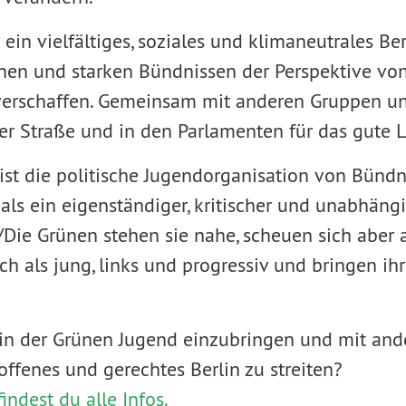
 ein vielfältiges, soziales und klimaneutrales Ber
nen und starken Bündnissen der Perspektive vo
erschaffen. Gemeinsam mit anderen Gruppen un
er Straße und in den Parlamenten für das gute L
ist die politische Jugendorganisation von Bündn
 als ein eigenständiger, kritischer und unabhäng
/Die Grünen stehen sie nahe, scheuen sich aber 
sich als jung, links und progressiv und bringen ih
 in der Grünen Jugend einzubringen und mit an
ffenes und gerechtes Berlin zu streiten?
indest du alle Infos.