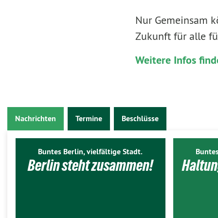
Nur Gemeinsam kö
Zukunft für alle f
Weitere Infos find
Nachrichten
Termine
Beschlüsse
Buntes Berlin, vielfältige Stadt.
Buntes
Berlin steht zusammen!
Haltun