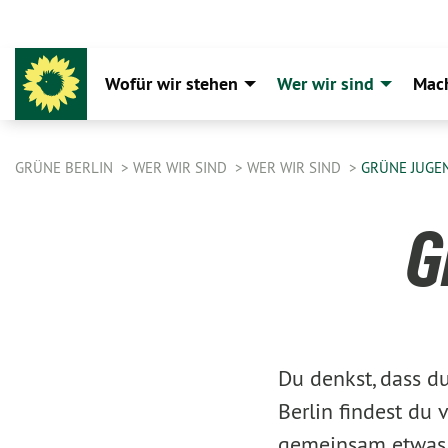
Wofür wir stehen
Wer wir sind
Mac
GRÜNE BERLIN
WER WIR SIND
WER WIR SIND
GRÜNE JUGE
G
Du denkst, dass du
Berlin findest du 
gemeinsam etwas 