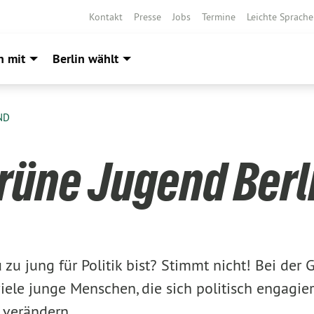
Kontakt
Presse
Jobs
Termine
Leichte Sprache
h mit
Berlin wählt
ND
rüne Jugend Berl
 zu jung für Politik bist? Stimmt nicht! Bei der
viele junge Menschen, die sich politisch engagie
verändern.