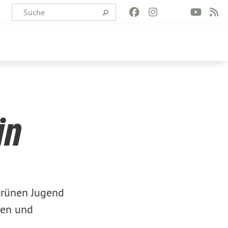
in
 Grünen Jugend
ren und