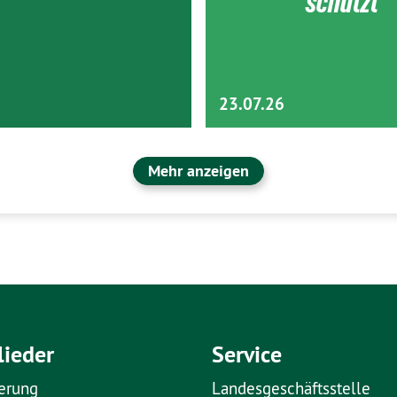
schützt
23.07.26
Mehr anzeigen
lieder
Service
erung
Landesgeschäftsstelle