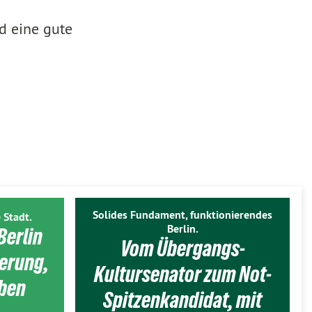
d eine gute
Solides Fundament, funktionierendes
 Stadt.
Berlin.
Berlin
Vom Übergangs-
ierung,
Kultursenator zum Not-
eben
Spitzenkandidat, mit