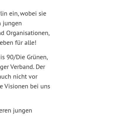
lin ein, wobei sie
n jungen
d Organisationen,
eben für alle!
is 90/Die Grünen,
iger Verband. Der
auch nicht vor
re Visionen bei uns
deren jungen