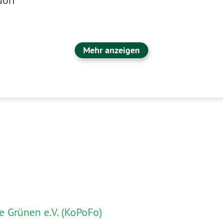
dorf
Mehr anzeigen
 Grünen e.V. (KoPoFo)