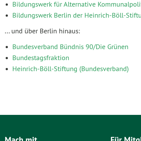
Bildungswerk für Alternative Kommunalpoli
Bildungswerk Berlin der Heinrich-Böll-Stift
... und über Berlin hinaus:
Bundesverband Bündnis 90/Die Grünen
Bundestagsfraktion
Heinrich-Böll-Stiftung (Bundesverband)
Mach mit
Für Mitg