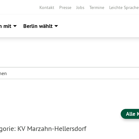
Kontakt
Presse
Jobs
Termine
Leichte Sprache
h mit
Berlin wählt
Alle 
orie: KV Marzahn-Hellersdorf