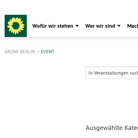
Wofür wir stehen
Wer wir sind
Mac
GRÜNE BERLIN
EVENT
Ausgewählte Kateg