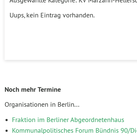
Ausgewählte Kategorie: KV Marzahn-Hellers
Uups, kein Eintrag vorhanden.
Noch mehr Termine
Organisationen in Berlin...
Fraktion im Berliner Abgeordnetenhaus
Kommunalpolitisches Forum Bündnis 90/Die