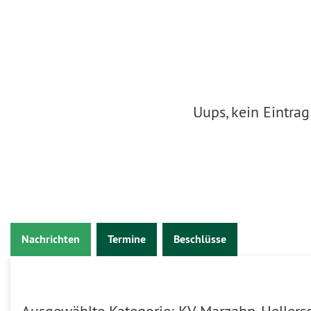
Uups, kein Eintra
Nachrichten
Termine
Beschlüsse