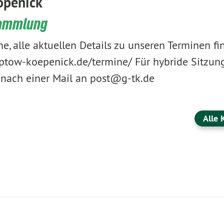
öpenick
sammlung
, alle aktuellen Details zu unseren Terminen find
eptow-koepenick.de/termine/ Für hybride Sitzung
 nach einer Mail an post@g-tk.de
Alle 