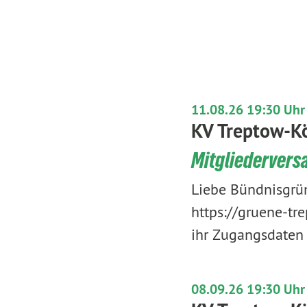
11.08.26 19:30 Uhr
KV Treptow-K
Mitgliederver
Liebe Bündnisgrüne
https://gruene-tr
ihr Zugangsdaten
08.09.26 19:30 Uhr