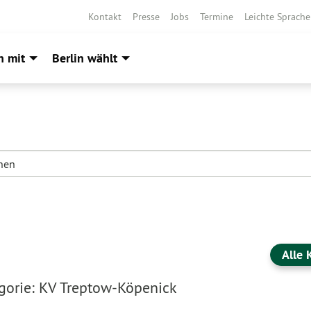
Kontakt
Presse
Jobs
Termine
Leichte Sprache
h mit
Berlin wählt
Alle 
gorie: KV Treptow-Köpenick