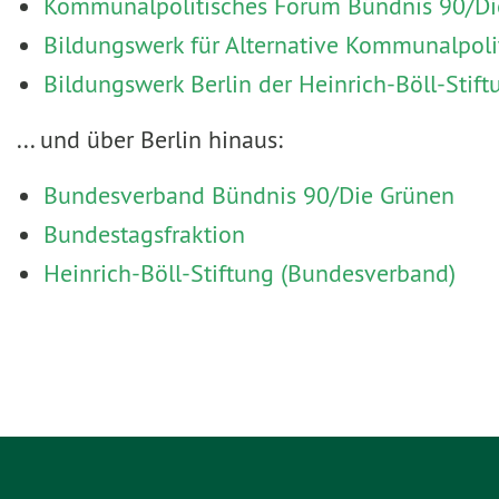
Kommunalpolitisches Forum Bündnis 90/Die
Bildungswerk für Alternative Kommunalpoli
Bildungswerk Berlin der Heinrich-Böll-Stift
... und über Berlin hinaus:
Bundesverband Bündnis 90/Die Grünen
Bundestagsfraktion
Heinrich-Böll-Stiftung (Bundesverband)