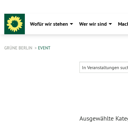
Wofür wir stehen
Wer wir sind
Mac
GRÜNE BERLIN
EVENT
Ausgewählte Kate