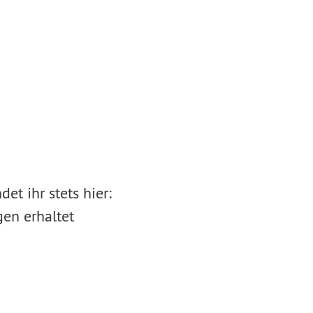
et ihr stets hier:
en erhaltet