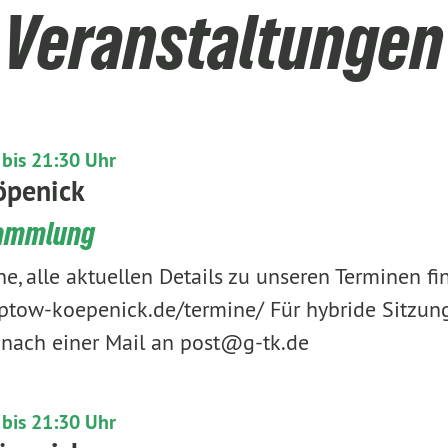
Veranstaltungen
 bis 21:30 Uhr
öpenick
sammlung
, alle aktuellen Details zu unseren Terminen find
eptow-koepenick.de/termine/ Für hybride Sitzung
 nach einer Mail an post@g-tk.de
 bis 21:30 Uhr