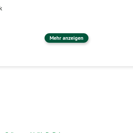
k
Mehr anzeigen