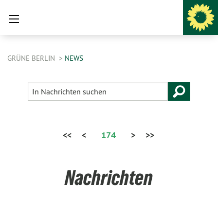
GRÜNE BERLIN
NEWS
<<
<
174
>
>>
Nachrichten