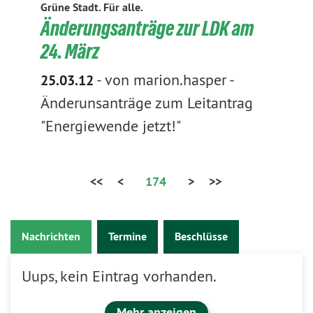
Grüne Stadt. Für alle.
Änderungsanträge zur LDK am
24. März
-
von marion.hasper
-
25.03.12
Änderunsanträge zum Leitantrag
"Energiewende jetzt!"
<<
<
174
>
>>
Nachrichten
Termine
Beschlüsse
Uups, kein Eintrag vorhanden.
Mehr anzeigen