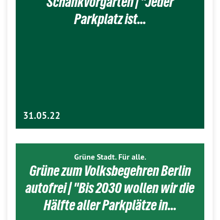
Schankvorgärten | "Jeder
Parkplatz ist…
31.05.22
Grüne Stadt. Für alle.
Grüne zum Volksbegehren Berlin
autofrei | "Bis 2030 wollen wir die
Hälfte aller Parkplätze in…