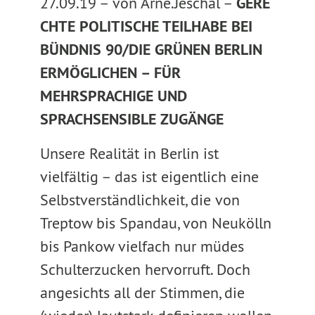
27.09.19 –
von Arne.Jeschal –
GERE
CHTE POLITISCHE TEILHABE BEI
BÜNDNIS 90/DIE GRÜNEN BERLIN
ERMÖGLICHEN – FÜR
MEHRSPRACHIGE UND
SPRACHSENSIBLE ZUGÄNGE
Unsere Realität in Berlin ist
vielfältig – das ist eigentlich eine
Selbstverständlichkeit, die von
Treptow bis Spandau, von Neukölln
bis Pankow vielfach nur müdes
Schulterzucken hervorruft. Doch
angesichts all der Stimmen, die