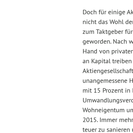
Doch für einige A
nicht das Wohl de
zum Taktgeber für
geworden. Nach wi
Hand von privaten
an Kapital treibe
Aktiengesellschaft
unangemessene Hö
mit 15 Prozent in 
Umwandlungsveror
Wohneigentum umg
2015. Immer mehr
teuer zu sanieren 