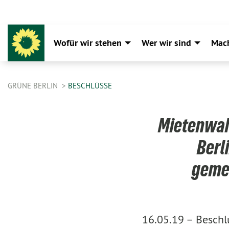
Wofür wir stehen
Wer wir sind
Mac
GRÜNE BERLIN
BESCHLÜSSE
Mietenwah
Berl
geme
16.05.19 –
Beschl