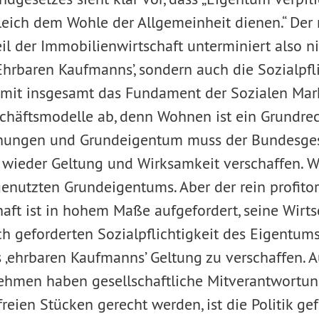
leich dem Wohle der Allgemeinheit dienen.“ Der 
Teil der Immobilienwirtschaft unterminiert also n
Ehrbaren Kaufmanns’, sondern auch die Sozialpfli
it insgesamt das Fundament der Sozialen Markt
chäftsmodelle ab, denn Wohnen ist ein Grundrec
ungen und Grundeigentum muss der Bundesges
 wieder Geltung und Wirksamkeit verschaffen. Wi
enutzten Grundeigentums. Aber der rein profitori
aft ist in hohem Maße aufgefordert, seine Wirts
ch geforderten Sozialpflich­tigkeit des Eigentum
s ‚ehrbaren Kaufmanns’ Geltung zu verschaffen. 
ehmen haben gesellschaftliche Mitver­antwortung
freien Stücken gerecht werden, ist die Politik ge