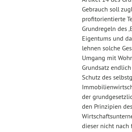
Gebrauch soll zug
profitorientierte 
Grundregeln des ‚
Eigentums und dam
lehnen solche Ges
Umgang mit Wohn
Grundsatz endlich
Schutz des selbstg
Immobilienwirtsch
der grundgesetzli
den Prinzipien de
Wirtschaftsuntern
dieser nicht nach 