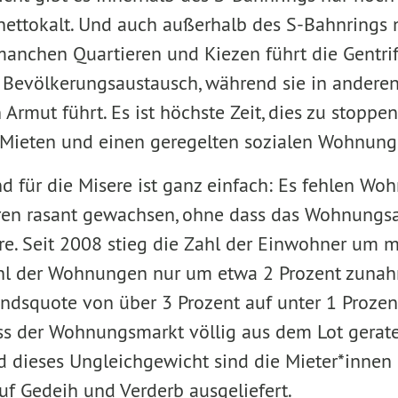
nettokalt. Und auch außerhalb des S-Bahnrings
manchen Quartieren und Kiezen führt die Gentri
n Bevölkerungsaustausch, während sie in anderen
Armut führt. Es ist höchste Zeit, dies zu stoppen
e Mieten und einen geregelten sozialen Wohnung
d für die Misere ist ganz einfach: Es fehlen Woh
hren rasant gewachsen, ohne dass das Wohnungs
. Seit 2008 stieg die Zahl der Einwohner um m
hl der Wohnungen nur um etwa 2 Prozent zunahm
standsquote von über 3 Prozent auf unter 1 Proze
ass der Wohnungsmarkt völlig aus dem Lot gerate
 dieses Ungleichgewicht sind die Mieter*innen
uf Gedeih und Verderb ausgeliefert.