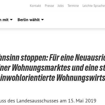
Kontakt
Presse
Jobs
Termine
Leichte Sprache
h mit
Berlin wählt
nsinn stoppen: Für eine Neuausri
iner Wohnungsmarktes und eine s
inwohlorientierte Wohnungswirts
uss des Landesausschusses am 15. Mai 2019