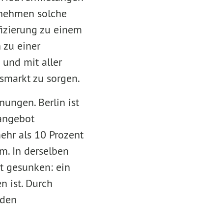
 nehmen solche
fizierung zu einem
 zu einer
 und mit aller
smarkt zu sorgen.
nungen. Berlin ist
angebot
ehr als 10 Prozent
. In derselben
nt gesunken: ein
n ist. Durch
 den