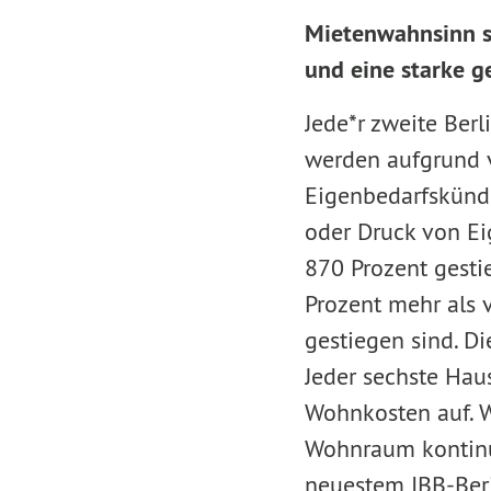
Mietenwahnsinn s
und eine starke 
Jede*r zweite Berl
werden aufgrund 
Eigenbedarfskündi
oder Druck von Ei
870 Prozent gesti
Prozent mehr als
gestiegen sind. D
Jeder sechste Hau
Wohnkosten auf. W
Wohnraum kontinui
neuestem IBB-Beri