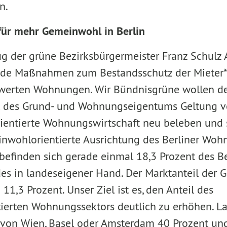
n.
 für mehr Gemeinwohl in Berlin
ug der grüne Bezirksbürgermeister Franz Schulz
nde Maßnahmen zum Bestandsschutz der Mieter
werten Wohnungen. Wir Bündnisgrüne wollen d
it des Grund- und Wohnungseigentums Geltung v
entierte Woh­nungswirtschaft neu beleben und s
inwohlorientierte Ausrichtung des Berliner Wo
 befinden sich gerade einmal 18,3 Prozent des Be
s in landeseigener Hand. Der Marktanteil der 
 11,3 Prozent. Unser Ziel ist es, den Anteil des
erten Wohnungssektors deutlich zu erhöhen. Lang
 von Wien, Basel oder Amsterdam 40 Prozent un