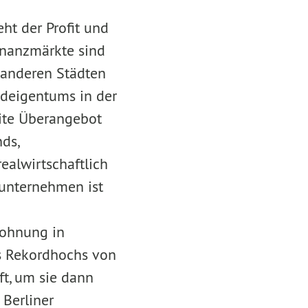
ht der Profit und
inanzmärkte sind
 anderen Städten
ndeigentums in der
ite Überangebot
ds,
ealwirtschaftlich
unternehmen ist
ohnung in
s Rekordhochs von
t, um sie dann
 Berliner