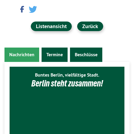
Listenansicht
Zurück
Nachrichten
Termine
Beschlüsse
Buntes Berlin, vielfältige Stadt.
Berlin steht zusammen!