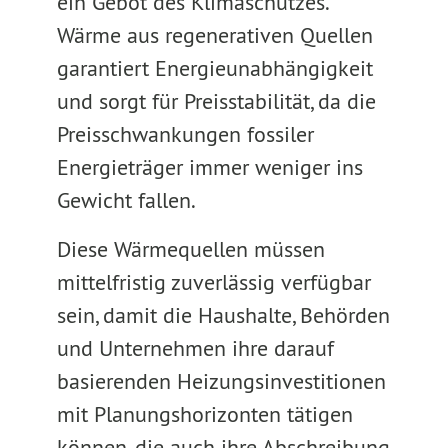
ein Gebot des Klimaschutzes.
Wärme aus regenerativen Quellen
garantiert Energieunabhängigkeit
und sorgt für Preisstabilität, da die
Preisschwankungen fossiler
Energieträger immer weniger ins
Gewicht fallen.
Diese Wärmequellen müssen
mittelfristig zuverlässig verfügbar
sein, damit die Haushalte, Behörden
und Unternehmen ihre darauf
basierenden Heizungsinvestitionen
mit Planungshorizonten tätigen
können, die auch ihre Abschreibung