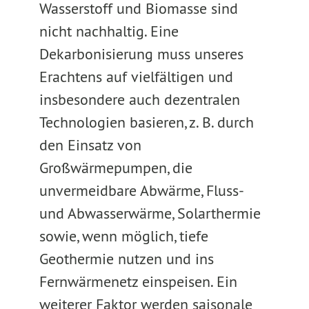
Wasserstoff und Biomasse sind
nicht nachhaltig. Eine
Dekarbonisierung muss unseres
Erachtens auf vielfältigen und
insbesondere auch dezentralen
Technologien basieren, z. B. durch
den Einsatz von
Großwärmepumpen, die
unvermeidbare Abwärme, Fluss-
und Abwasserwärme, Solarthermie
sowie, wenn möglich, tiefe
Geothermie nutzen und ins
Fernwärmenetz einspeisen. Ein
weiterer Faktor werden saisonale