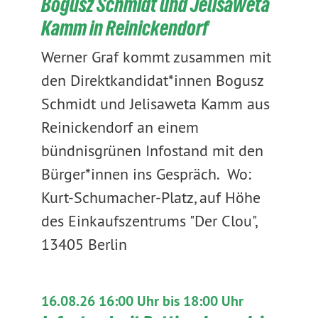
Bogusz Schmidt und Jelisaweta
Kamm in Reinickendorf
Werner Graf kommt zusammen mit
den Direktkandidat*innen Bogusz
Schmidt und Jelisaweta Kamm aus
Reinickendorf an einem
bündnisgrünen Infostand mit den
Bürger*innen ins Gespräch. Wo:
Kurt-Schumacher-Platz, auf Höhe
des Einkaufszentrums "Der Clou",
13405 Berlin
16.08.26 16:00 Uhr bis 18:00 Uhr