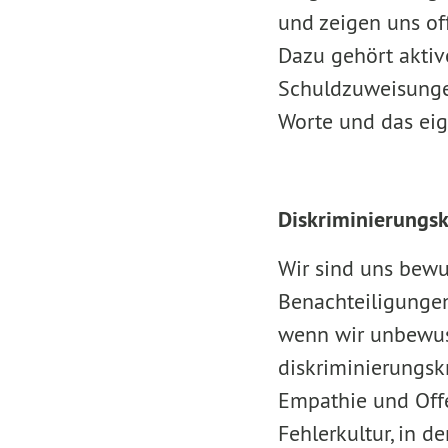
und zeigen uns off
Dazu gehört aktiv
Schuldzuweisunge
Worte und das ei
Diskriminierungs
Wir sind uns bewu
Benachteiligungen
wenn wir unbewus
diskriminierungsk
Empathie und Offe
Fehlerkultur, in d