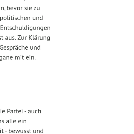
, bevor sie zu
politischen und
. Entschuldigungen
t aus. Zur Klärung
 Gespräche und
gane mit ein.
e Partei - auch
s alle ein
eit - bewusst und