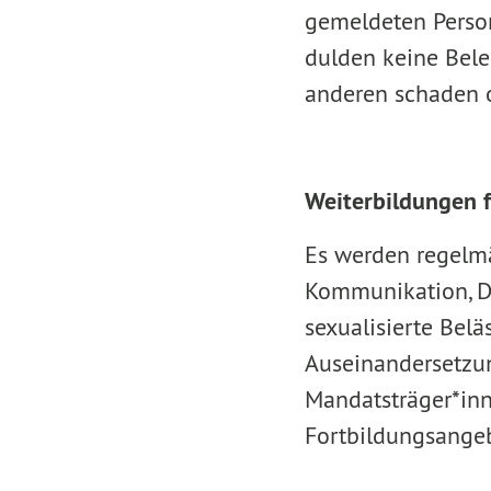
gemeldeten Person
dulden keine Bel
anderen schaden o
Weiterbildungen 
Es werden regelm
Kommunikation, Di
sexualisierte Bel
Auseinandersetzu
Mandatsträger*inn
Fortbildungsange