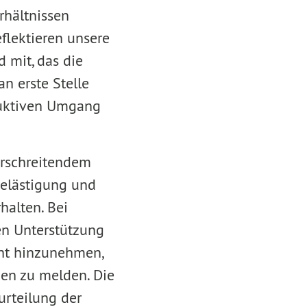
rhältnissen
eflektieren unsere
d mit, das die
n erste Stelle
truktiven Umgang
rschreitendem
Belästigung und
halten. Bei
en Unterstützung
cht hinzunehmen,
en zu melden. Die
rteilung der