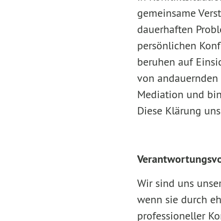
gemeinsame Verstä
dauerhaften Probl
persönlichen Konf
beruhen auf Einsi
von andauernden K
Mediation und bin
Diese Klärung unse
Verantwortungsv
Wir sind uns unser
wenn sie durch eh
professioneller Kon