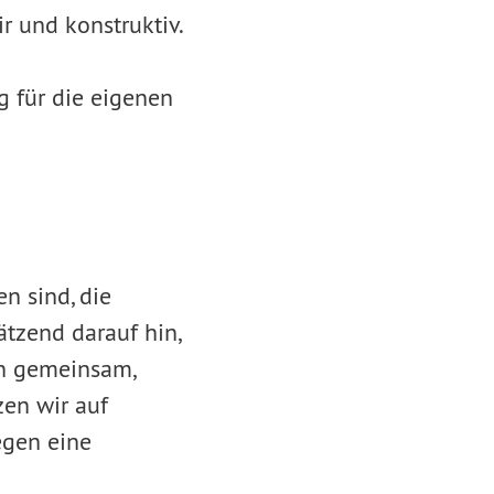
r und konstruktiv.
 für die eigenen
n sind, die
tzend darauf hin,
en gemeinsam,
zen wir auf
egen eine