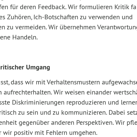
en für deren Feedback. Wir formulieren Kritik fai
es Zuhören, Ich-Botschaften zu verwenden und
n zu vermeiden. Wir übernehmen Verantwortung
gene Handeln.
kritischer Umgang
sst, dass wir mit Verhaltensmustern aufgewachse
 aufrechterhalten. Wir weisen einander wertschä
ste Diskriminierungen reproduzieren und lern
ritisch zu sein und zu kommunizieren. Dabei set
nheit gegenüber anderen Perspektiven. Wir pfl
er wir positiv mit Fehlern umgehen.