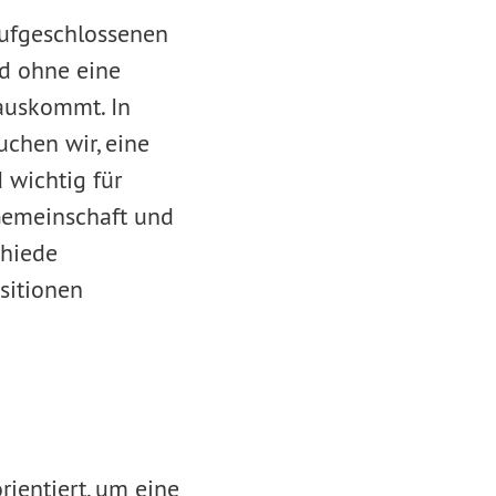
 aufgeschlossenen
nd ohne eine
auskommt. In
uchen wir, eine
 wichtig für
 Gemeinschaft und
chiede
sitionen
rientiert, um eine