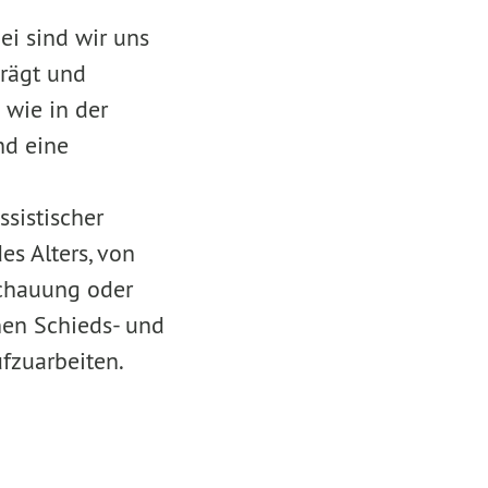
ei sind wir uns
rägt und
 wie in der
nd eine
ssistischer
es Alters, von
schauung oder
en Schieds- und
ufzuarbeiten.