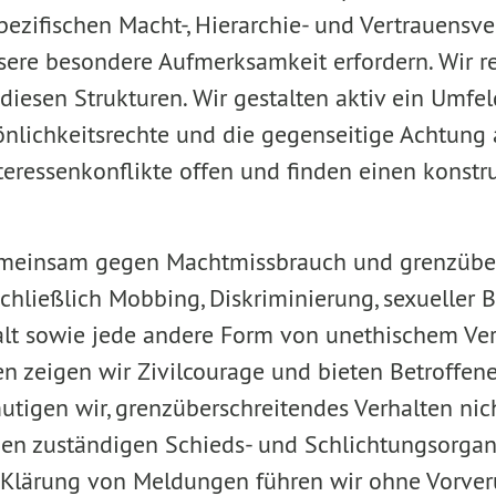
pezifischen Macht-, Hierarchie- und Vertrauensve
nsere besondere Aufmerksamkeit erfordern. Wir r
diesen Strukturen. Wir gestalten aktiv ein Umfel
nlichkeitsrechte und die gegenseitige Achtung a
Interessenkonflikte offen und finden einen kons
emeinsam gegen Machtmissbrauch und grenzübe
schließlich Mobbing, Diskriminierung, sexueller 
alt sowie jede andere Form von unethischem Ver
len zeigen wir Zivilcourage und bieten Betroffen
mutigen wir, grenzüberschreitendes Verhalten ni
den zuständigen Schieds- und Schlichtungsorgan
Klärung von Meldungen führen wir ohne Vorveru