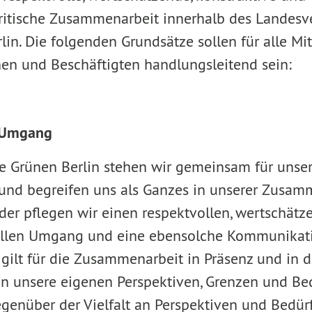
kritische Zusammenarbeit innerhalb des Landes
in. Die folgenden Grundsätze sollen für alle Mit
en und Beschäftigten handlungsleitend sein:
 Umgang
e Grünen Berlin stehen wir gemeinsam für unser
und begreifen uns als Ganzes in unserer Zusamm
er pflegen wir einen respektvollen, wertschät
llen Umgang und eine ebensolche Kommunikat
 gilt für die Zusammenarbeit in Präsenz und in 
 unsere eigenen Perspektiven, Grenzen und Bedü
genüber der Vielfalt an Perspektiven und Bedür