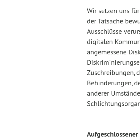
Wir setzen uns für
der Tatsache bewu
Ausschlüsse verur
digitalen Kommuni
angemessene Disku
Diskriminierungser
Zuschreibungen, de
Behinderungen, de
anderer Umstände
Schlichtungsorgan
Aufgeschlossene