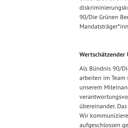
diskriminierungs
90/Die Grünen Berl
Mandatsträger*inn
Wertschätzender
Als Bündnis 90/Di
arbeiten im Team 
unserem Miteinand
verantwortungsvo
übereinander. Das
Wir kommunizieren
aufgeschlossen ge