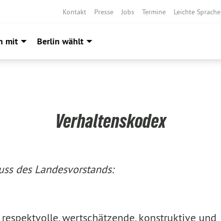
Kontakt
Presse
Jobs
Termine
Leichte Sprache
h mit
Berlin wählt
Verhaltenskodex
uss des Landesvorstands:
e respektvolle, wertschätzende, konstruktive und