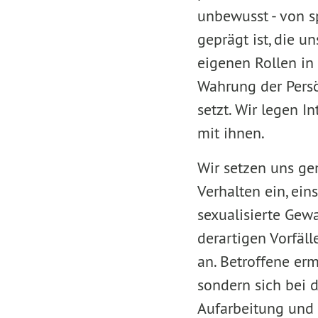
unbewusst - von s
geprägt ist, die u
eigenen Rollen in 
Wahrung der Persö
setzt. Wir legen 
mit ihnen.
Wir setzen uns g
Verhalten ein, ein
sexualisierte Gew
derartigen Vorfäl
an. Betroffene er
sondern sich bei 
Aufarbeitung und 