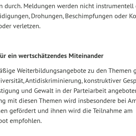
 durch. Meldungen werden nicht instrumentell 
eidigungen, Drohungen, Beschimpfungen oder K
der verletzen.
für ein wertschätzendes Miteinander
äßige Weiterbildungsangebote zu den Themen g
versität, Antidiskriminierung, konstruktiver Ge
ästigung und Gewalt in der Parteiarbeit angebote
ng mit diesen Themen wird insbesondere bei Am
en gefördert und ihnen wird die Teilnahme am
bot empfohlen.