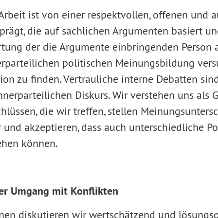
Arbeit ist von einer respektvollen, offenen und
prägt, die auf sachlichen Argumenten basiert u
rtung der die Argumente einbringenden Person 
erparteilichen politischen Meinungsbildung vers
n zu finden. Vertrauliche interne Debatten sind
nnerparteilichen Diskurs. Wir verstehen uns als
hlüssen, die wir treffen, stellen Meinungsunters
 und akzeptieren, dass auch unterschiedliche Po
ehen können.
ter Umgang mit Konflikten
onen diskutieren wir wertschätzend und lösungso