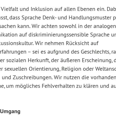
 Vielfalt und Inklusion auf allen Ebenen ein. Dab
sst, dass Sprache Denk- und Handlungsmuster p
sachen kann. Wir achten sowohl in der analogen
kation auf diskriminierungssensible Sprache u
ssionskultur. Wir nehmen Rücksicht auf
fahrungen – sei es aufgrund des Geschlechts, ra
r sozialen Herkunft, der äußeren Erscheinung, d
r sexuellen Orientierung, Religion oder Weltan
 und Zuschreibungen. Wir nutzen die vorhanden
e, um mögliches Fehlverhalten zu klären und a
r Umgang