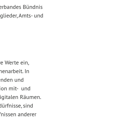
verbandes Bündnis
glieder, Amts- und
e Werte ein,
enarbeit. In
zenden und
ion mit- und
digitalen Räumen.
rfnisse, sind
fnissen anderer