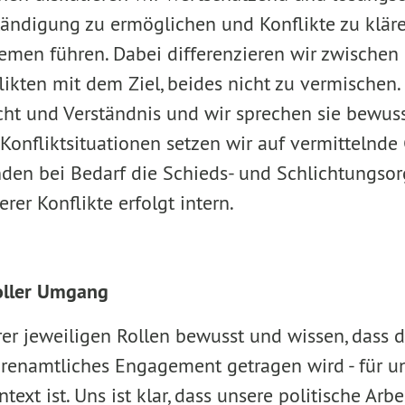
ndigung zu ermöglichen und Konflikte zu klären
emen führen. Dabei differenzieren wir zwischen 
likten mit dem Ziel, beides nicht zu vermischen
cht und Verständnis und wir sprechen sie bewuss
onfliktsituationen setzen wir auf vermittelnde
den bei Bedarf die Schieds- und Schlichtungsor
rer Konflikte erfolgt intern.
oller Umgang
er jeweiligen Rollen bewusst und wissen, dass di
renamtliches Engagement getragen wird - für un
text ist. Uns ist klar, dass unsere politische Arb