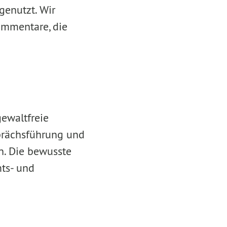
genutzt. Wir
ommentare, die
ewaltfreie
sprächsführung und
n. Die bewusste
ts- und