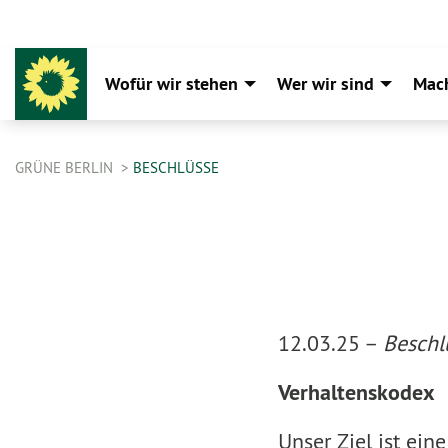
Wofür wir stehen
Wer wir sind
Mac
GRÜNE BERLIN
BESCHLÜSSE
12.03.25 –
Beschl
Verhaltenskodex
Unser Ziel ist ein