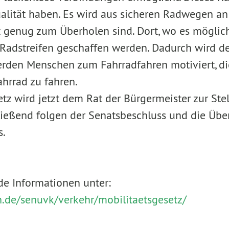
alität haben. Es wird aus sicheren Radwegen a
t genug zum Überholen sind. Dort, wo es möglich 
 Radstreifen geschaffen werden. Dadurch wird d
erden Menschen zum Fahrradfahren motiviert, die
ahrrad zu fahren.
etz wird jetzt dem Rat der Bürgermeister zur S
ießend folgen der Senatsbeschluss und die Übe
s.
e Informationen unter:
n.de/senuvk/verkehr/mobilitaetsgesetz/