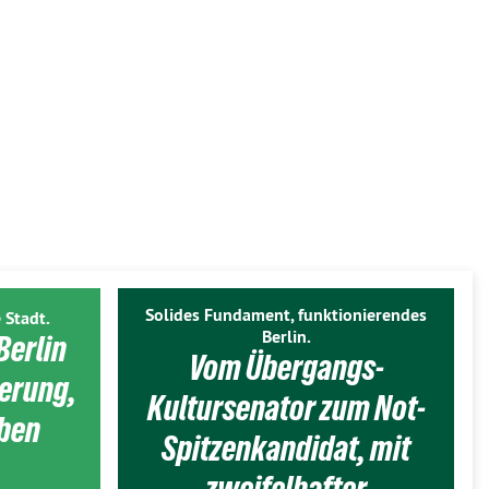
Solides Fundament, funktionierendes
 Stadt.
Berlin.
Berlin
Vom Übergangs-
ierung,
Kultursenator zum Not-
eben
Spitzenkandidat, mit