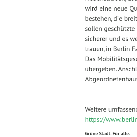
wird eine neue Qu
bestehen, die brei
sollen geschützte
sicherer und es w
trauen, in Berlin F
Das Mobilitätsges
übergeben. Anschl
Abgeordnetenhau
Weitere umfassend
https://www.berli
Grüne Stadt. Für alle.