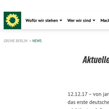
Wofür wir stehen
Wer wir sind
Mac
GRÜNE BERLIN
NEWS
Aktuelle
12.12.17 –
von ja
das erste deutsche