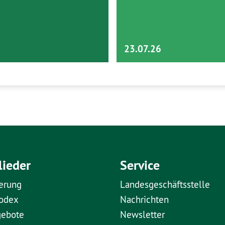
23.07.26
lieder
Service
erung
Landesgeschäftsstelle
kodex
Nachrichten
gebote
Newsletter