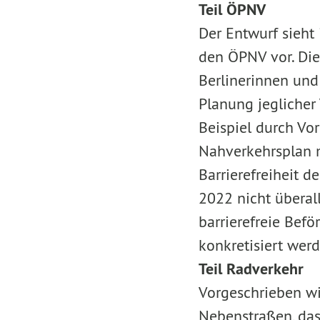
Teil ÖPNV
Der Entwurf sieht 
den ÖPNV vor. Die
Berlinerinnen und
Planung jeglicher
Beispiel durch Vo
Nahverkehrsplan 
Barrierefreiheit d
2022 nicht überall
barrierefreie Bef
konkretisiert werd
Teil Radverkehr
Vorgeschrieben wi
Nebenstraßen, das