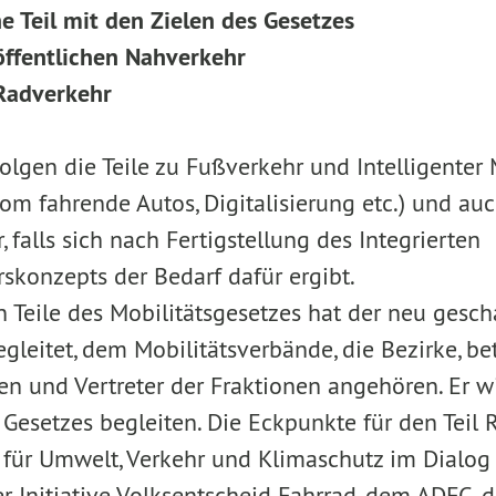
 Teil mit den Zielen des Gesetzes
öffentlichen Nahverkehr
Radverkehr
olgen die Teile zu Fußverkehr und Intelligenter 
nom fahrende Autos, Digitalisierung etc.) und au
, falls sich nach Fertigstellung des Integrierten
skonzepts der Bedarf dafür ergibt.
n Teile des Mobilitätsgesetzes hat der neu gesch
egleitet, dem Mobilitätsverbände, die Bezirke, be
n und Vertreter der Fraktionen angehören. Er w
 Gesetzes begleiten. Die Eckpunkte für den Teil 
für Umwelt, Verkehr und Klimaschutz im Dialog
 Initiative Volksentscheid Fahrrad, dem ADFC,