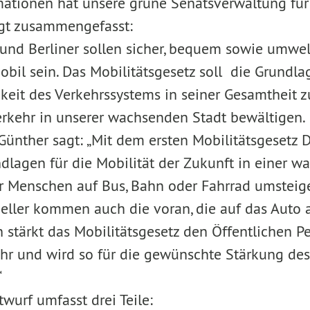
mationen hat unsere grüne Senatsverwaltung für
lgt zusammengefasst:
 und Berliner sollen sicher, bequem sowie umwel
bil sein. Das Mobilitätsgesetz soll die Grundla
keit des Verkehrssystems in seiner Gesamtheit zu
rkehr in unserer wachsenden Stadt bewältigen.
Günther sagt: „Mit dem ersten Mobilitätsgesetz 
ndlagen für die Mobilität der Zukunft in einer 
hr Menschen auf Bus, Bahn oder Fahrrad umstei
neller kommen auch die voran, die auf das Auto
 stärkt das Mobilitätsgesetz den Öffentlichen 
r und wird so für die gewünschte Stärkung des
“
wurf umfasst drei Teile: