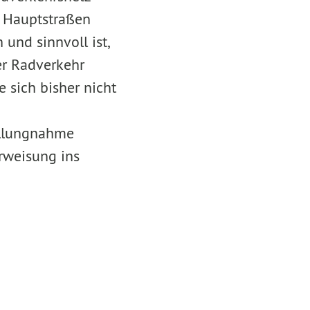
n Hauptstraßen
und sinnvoll ist,
er Radverkehr
 sich bisher nicht
tellungnahme
rweisung ins