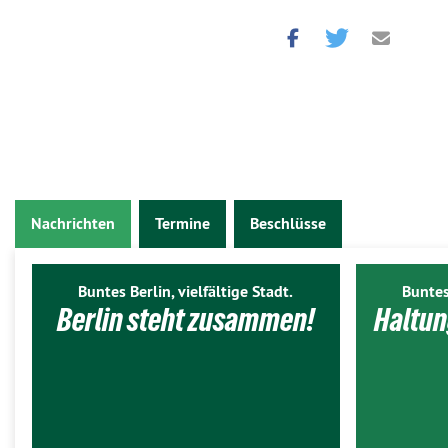
Nachrichten
Termine
Beschlüsse
Buntes Berlin, vielfältige Stadt.
Buntes
Berlin steht zusammen!
Haltun