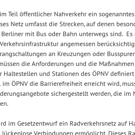
im Teil öffentlicher Nahverkehr ein sogenanntes
ses Netz umfasst die Strecken, auf denen besond
 Berliner mit Bus oder Bahn unterwegs sind. Es
 Verkehrsinfrastruktur angemessen berücksichti
rrangschaltungen an Kreuzungen oder Busspuren
müssen die Anforderungen und die Maßnahmen 
er Haltestellen und Stationen des ÖPNV definiert 
 im ÖPNV die Barrierefreiheit erreicht wird, mus
örderungsangebote sichergestellt werden, die im
en.
rd im Gesetzentwurf ein Radverkehrsnetz auf H
 lückenlose Verbindungen ermöglicht. Dieses R