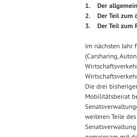
1. Der allgemeine
2. Der Teil zum 
3. Der Teil zum 
Im nächsten Jahr f
(Carsharing, Auto
Wirtschaftsverkehr
Wirtschaftsverkehr
Die drei bisherige
Mobilitätsbeirat b
Senatsverwaltunge
weiteren Teile des
Senatsverwaltung 
gemeinsam mit der