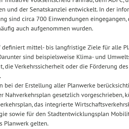
en und der Senatskanzlei entwickelt. In der info
ng sind circa 700 Einwendungen eingegangen, di
 häufig auch aufgenommen wurden.
definiert mittel- bis langfristige Ziele für alle 
 Darunter sind beispielsweise Klima- und Umwelt
t, die Verkehrssicherheit oder die Förderung des
.
 bei der Erstellung aller Planwerke berücksicht
r Nahverkehrsplan gesetzlich vorgeschrieben, kü
erkehrsplan, das integrierte Wirtschaftsverkehr
gie sowie für den Stadtentwicklungsplan Mobili
s Planwerk gelten.