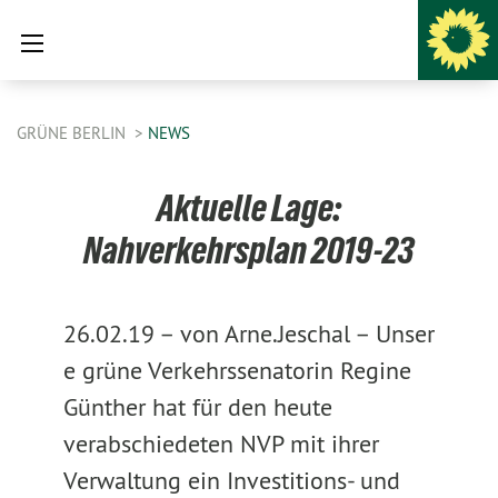
GRÜNE BERLIN
NEWS
Aktuelle Lage:
Nahverkehrsplan 2019-23
26.02.19 –
von Arne.Jeschal –
Unser
e grüne Verkehrssenatorin Regine
Günther hat für den heute
verabschiedeten NVP mit ihrer
Verwaltung ein Investitions- und