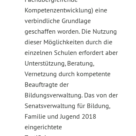
Kompetenzentwicklung) eine
verbindliche Grundlage
geschaffen worden. Die Nutzung
dieser Möglichkeiten durch die
einzelnen Schulen erfordert aber
Unterstützung, Beratung,
Vernetzung durch kompetente
Beauftragte der
Bildungsverwaltung. Das von der
Senatsverwaltung für Bildung,
Familie und Jugend 2018
eingerichtete