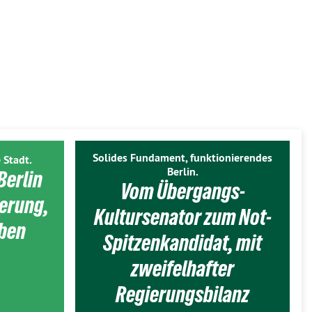
Solides Fundament, funktionierendes
 Stadt.
Berlin.
Berlin
Vom Übergangs-
ierung,
Kultursenator zum Not-
eben
Spitzenkandidat, mit
zweifelhafter
Regierungsbilanz