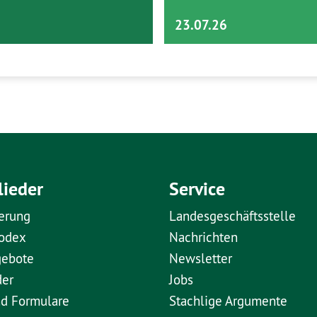
23.07.26
lieder
Service
erung
Landesgeschäftsstelle
kodex
Nachrichten
gebote
Newsletter
der
Jobs
nd Formulare
Stachlige Argumente