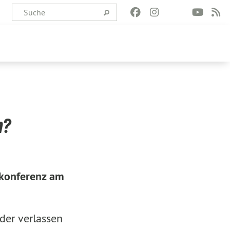
n?
nkonferenz am
der verlassen