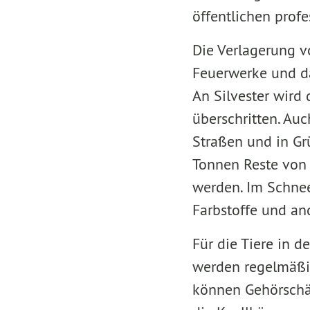
öffentlichen profe
Die Verlagerung v
Feuerwerke und da
An Silvester wird
überschritten. Auc
Straßen und in Gr
Tonnen Reste von 
werden. Im Schnee
Farbstoffe und an
Für die Tiere in d
werden regelmäßig
können Gehörschäd