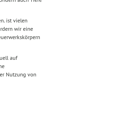
.
. ist vielen
rdern wir eine
Feuerwerkskörpern
uell auf
ne
der Nutzung von