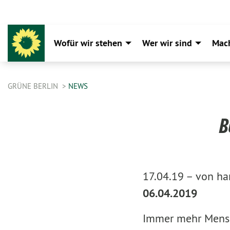
Wofür wir stehen
Wer wir sind
Mac
GRÜNE BERLIN
NEWS
B
17.04.19 –
von ha
06.04.2019
Immer mehr Mensch