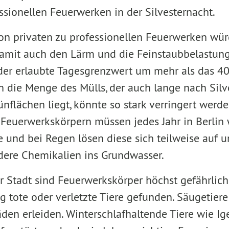
ssionellen Feuerwerken in der Silvesternacht.
on privaten zu professionellen Feuerwerken wür
mit auch den Lärm und die Feinstaubbelastung 
 der erlaubte Tagesgrenzwert um mehr als das 4
h die Menge des Mülls, der auch lange nach Silv
ünflächen liegt, könnte so stark verringert werd
Feuerwerkskörpern müssen jedes Jahr in Berlin 
 und bei Regen lösen diese sich teilweise auf 
dere Chemikalien ins Grundwasser.
er Stadt sind Feuerwerkskörper höchst gefährlich
 tote oder verletzte Tiere gefunden. Säugetier
en erleiden. Winterschlafhaltende Tiere wie Ig