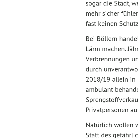
sogar die Stadt, w
mehr sicher fühle
fast keinen Schutz
Bei Böllern handel
Lärm machen. Jähr
Verbrennungen un
durch unverantwor
2018/19 allein in 
ambulant behandel
Sprengstoffverkau
Privatpersonen au
Natürlich wollen 
Statt des gefährli