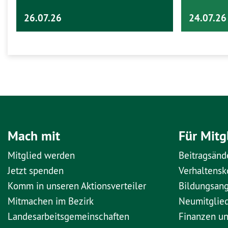
26.07.26
24.07.26
Mach mit
Für Mitg
Mitglied werden
Beitragsänd
Jetzt spenden
Verhaltens
Komm in unseren Aktionsverteiler
Bildungsan
Mitmachen im Bezirk
Neumitglie
Landesarbeitsgemeinschaften
Finanzen u