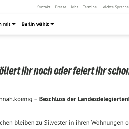
Kontakt
Presse
Jobs
Termine
Leichte Sprache
h mit
Berlin wählt
öllert ihr noch oder feiert ihr scho
nnah.koenig –
Beschluss der Landesdelegierte
en bleiben zu Silvester in ihren Wohnungen o