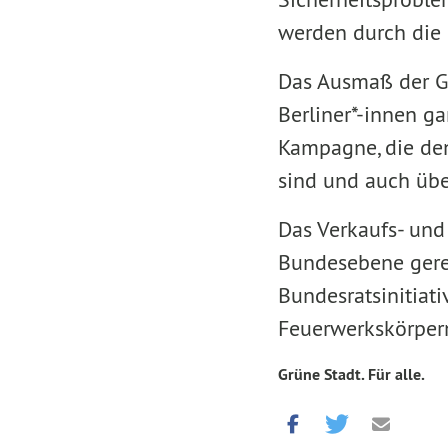
werden durch die 
Das Ausmaß der Ge
Berliner*-innen ga
Kampagne, die den
sind und auch übe
Das Verkaufs- und
Bundesebene gereg
Bundesratsinitiat
Feuerwerkskörpern
Grüne Stadt. Für alle.