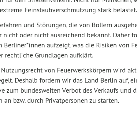
extreme Feinstaubverschmutzung stark belastet
fahren und Störungen, die von Böllern ausgehen
r nicht oder nicht ausreichend bekannt. Daher fo
 Berliner*innen aufzeigt, was die Risiken von 
r rechtliche Grundlagen aufklärt.
 Nutzungsrecht von Feuerwerkskörpern wird akt
elt. Deshalb fordern wir das Land Berlin auf, ei
ive zum bundesweiten Verbot des Verkaufs und 
 an bzw. durch Privatpersonen zu starten.