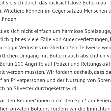
eil sie sich durch das rücksichtslose Böllern auf 
n. Wildtiere können im Gegensatz zu Menschen 
 finden.
t es sich nicht einfach um harmlose Spielzeuge,
lich gibt es viele Fälle von Augenverletzungen,
d sogar Verluste von Gliedmaßen. Teilweise w
tlichen Umgang mit Böllern auch absichtlich ver
Berlin 100 Angriffe auf Polizei und Rettungskrä
t werden mussten. Wir fordern deshalb, dass da
f an Privatpersonen und der Nutzung von Spren
ch an Silvester durchgesetzt wird.
wir den Berliner*innen nicht den Spaß am Feue
chen privaten Böllerns fordern wir die Einricht