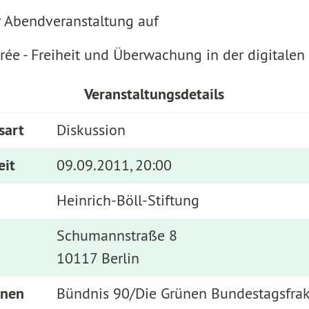
 Abendveranstaltung auf
rée - Freiheit und Überwachung in der digitalen
Veranstaltungsdetails
sart
Diskussion
eit
09.09.2011, 20:00
Heinrich-Böll-Stiftung
Schumannstraße 8
10117 Berlin
nnen
Bündnis 90/Die Grünen Bundestagsfrak