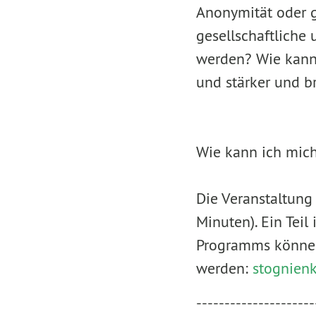
Anonymität oder g
gesellschaftliche 
werden? Wie kann 
und stärker und br
Wie kann ich mich
Die Veranstaltung i
Minuten). Ein Teil
Programms können 
werden:
stognie
---------------------