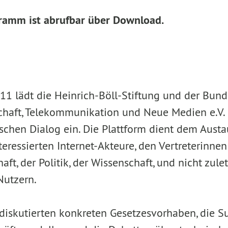
gramm ist abrufbar über Download.
011 lädt die Heinrich-Böll-Stiftung und der Bun
chaft, Telekommunikation und Neue Medien e.V
schen Dialog ein. Die Plattform dient dem Austa
teressierten Internet-Akteure, den Vertreterinnen
aft, der Politik, der Wissenschaft, und nicht zule
Nutzern.
g diskutierten konkreten Gesetzesvorhaben, die 