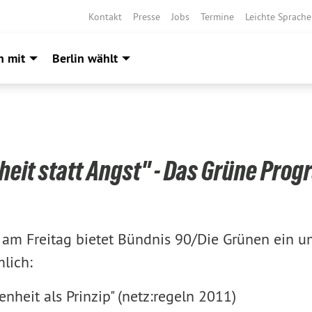
Kontakt
Presse
Jobs
Termine
Leichte Sprache
h mit
Berlin wählt
iheit statt Angst" - Das Grüne Pro
s am Freitag bietet Bündnis 90/Die Grünen ein 
lich:
enheit als Prinzip" (netz:regeln 2011)