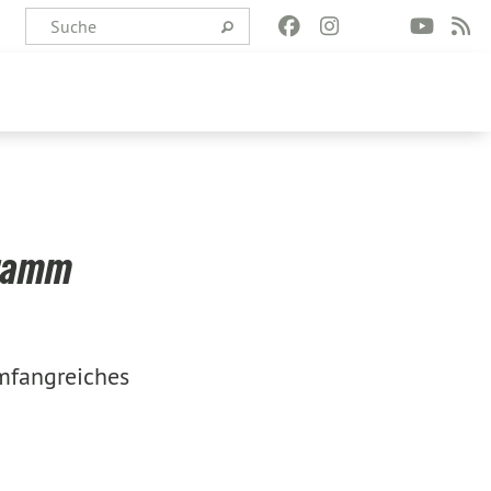
gramm
umfangreiches