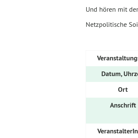
Und hören mit der
Netzpolitische Soi
Veranstaltung
Datum, Uhrz
Ort
Anschrift
VeranstalterI