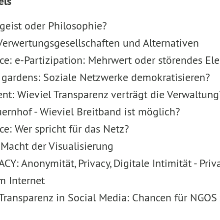
els
geist oder Philosophie?
Verwertungsgesellschaften und Alternativen
e: e-Partizipation: Mehrwert oder störendes El
 gardens: Soziale Netzwerke demokratisieren?
t: Wieviel Transparenz verträgt die Verwaltung
uernhof - Wieviel Breitband ist möglich?
: Wer spricht für das Netz?
Macht der Visualisierung
 Anonymität, Privacy, Digitale Intimität - Priv
m Internet
ransparenz in Social Media: Chancen für NGOS