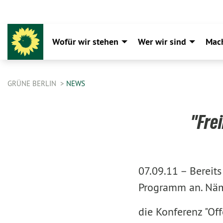
Wofür wir stehen
Wer wir sind
Mac
GRÜNE BERLIN
NEWS
"Fre
07.09.11 –
Bereit
Programm an. Näm
die Konferenz "Off