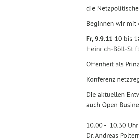
die Netzpolitische
Beginnen wir mi
Fr, 9.9.11
10 bis 1
Heinrich-Böll-Stif
Offenheit als Prin
Konferenz netz:re
Die aktuellen En
auch Open Busines
10.00 - 10.30 U
Dr. Andreas Polter