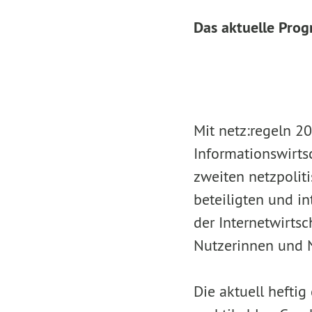
Das aktuelle Pro
Mit netz:regeln 2
Informationswirts
zweiten netzpoliti
beteiligten und in
der Internetwirtsch
Nutzerinnen und 
Die aktuell hefti