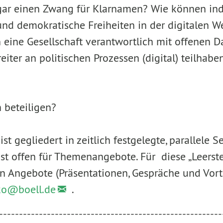
ar einen Zwang für Klarnamen? Wie können indi
und demokratische Freiheiten in der digitalen Wel
eine Gesellschaft verantwortlich mit offenen
eiter an politischen Prozessen (digital) teilhabe
 beteiligen?
st gegliedert in zeitlich festgelegte, parallele S
 ist offen für Themenangebote. Für diese „Leerste
Angebote (Präsentationen, Gespräche und Vortr
nko@
boell.de
.
--------------------------------------------------------