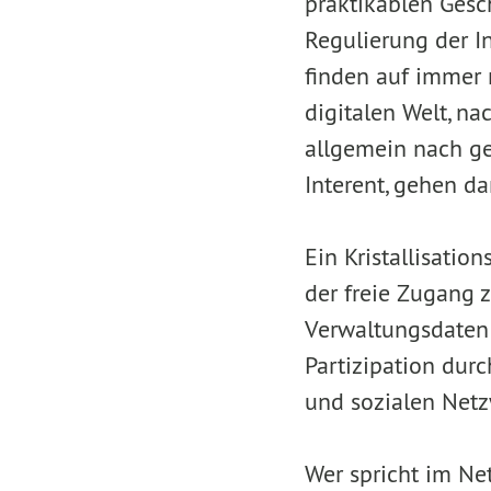
praktikablen Gesc
Regulierung der In
finden auf immer 
digitalen Welt, na
allgemein nach ge
Interent, gehen da
Ein Kristallisatio
der freie Zugang z
Verwaltungsdaten 
Partizipation durc
und sozialen Net
Wer spricht im Net