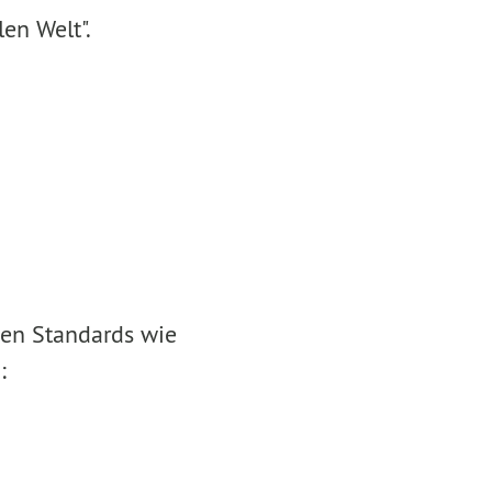
en Welt".
en Standards wie
: