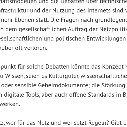
häftsmodellen und die Debatten über technische
frastruktur und der Nutzung des Internets sind v
mehr Ebenen statt. Die Fragen nach grundlegen
ch dem gesellschaftlichen Auftrag der Netzpolit
sellschaftlichen und politischen Entwicklungen
rüber oft verloren.
nspunkt für solche Debatten könnte das Konzept '
u Wissen, seien es Kulturgüter, wissenschaftliche
oder sensible Geheimdokumente; die Stärkung p
h digitale Tools, aber auch offene Standards in 
zwerken.
z, wer für das Netz und wer setzt Regeln? Gibt e