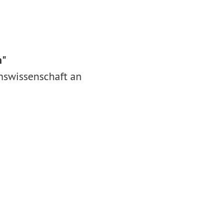
n"
onswissenschaft an