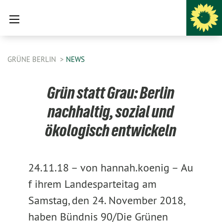
GRÜNE BERLIN
NEWS
Grün statt Grau: Berlin
nachhaltig, sozial und
ökologisch entwickeln
24.11.18 –
von hannah.koenig –
Au
f ihrem Landesparteitag am
Samstag, den 24. November 2018,
haben Bündnis 90/Die Grünen