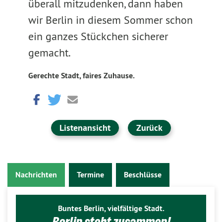
überall mitzudenken, dann haben
wir Berlin in diesem Sommer schon
ein ganzes Stückchen sicherer
gemacht.
Gerechte Stadt, faires Zuhause.
Listenansicht
Zurück
Nachrichten
Termine
Beschlüsse
Buntes Berlin, vielfältige Stadt.