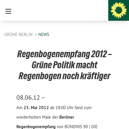
GRÜNE BERLIN
NEWS
Regenbogenempfang 2012 –
Grüne Politik macht
Regenbogen noch kräftiger
08.06.12 –
Am
25. Mai 2012
ab 18:00 Uhr fand zum
wiederholten Male der
Berliner
Regenbogenempfang
von BÜNDNIS 90 | DIE