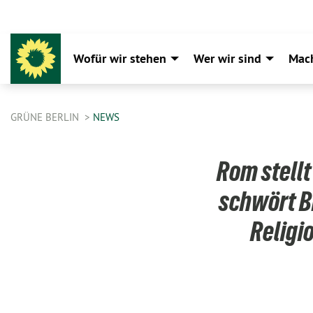
Wofür wir stehen
Wer wir sind
Mac
GRÜNE BERLIN
NEWS
Rom stellt
schwört B
Religi