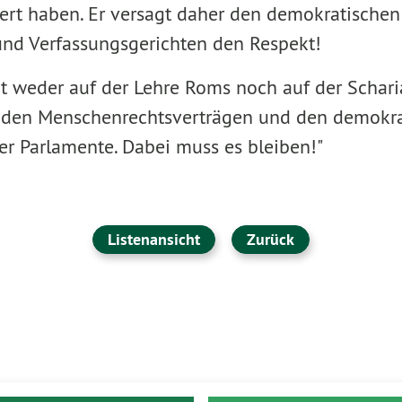
iert haben. Er versagt daher den demokratische
nd Verfassungsgerichten den Respekt!
t weder auf der Lehre Roms noch auf der Schari
 den Menschenrechtsverträgen und den demokra
r Parlamente. Dabei muss es bleiben!"
Listenansicht
Zurück