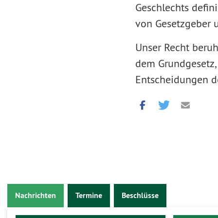
Geschlechts defin
von Gesetzgeber u
Unser Recht beruh
dem Grundgesetz,
Entscheidungen de
Nachrichten
Termine
Beschlüsse