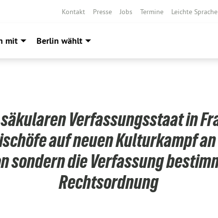
Kontakt
Presse
Jobs
Termine
Leichte Sprache
h mit
Berlin wählt
 säkularen Verfassungsstaat in Fr
ischöfe auf neuen Kulturkampf an *
on sondern die Verfassung bestim
Rechtsordnung