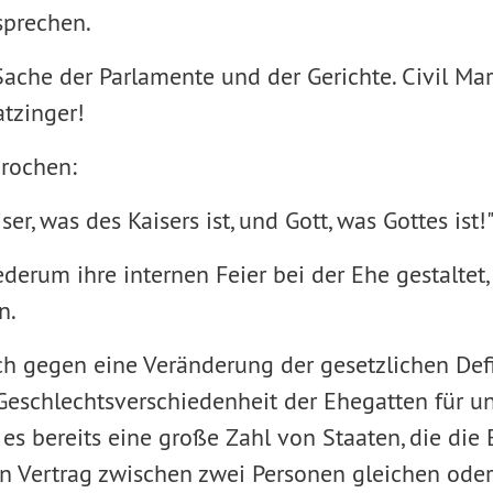
sprechen.
 Sache der Parlamente und der Gerichte. Civil Mar
atzinger!
prochen:
er, was des Kaisers ist, und Gott, was Gottes ist!
ederum ihre internen Feier bei der Ehe gestaltet
n.
ich gegen eine Veränderung der gesetzlichen Def
eschlechtsverschiedenheit der Ehegatten für un
t es bereits eine große Zahl von Staaten, die die 
en Vertrag zwischen zwei Personen gleichen ode