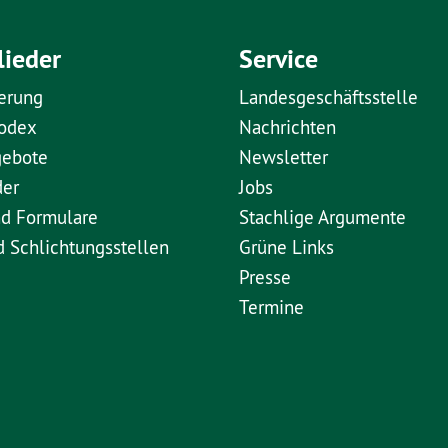
lieder
Service
erung
Landesgeschäftsstelle
kodex
Nachrichten
gebote
Newsletter
der
Jobs
nd Formulare
Stachlige Argumente
d Schlichtungsstellen
Grüne Links
Presse
Termine