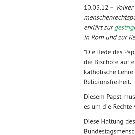
10.03.12 –
Volker
menschenrechtspol
erklärt zur
gestri
in Rom und zur R
"Die Rede des Paps
die Bischöfe auf 
katholische Lehre
Religionsfreiheit.
Diesem Papst muss
es um die Rechte
Diese Haltung des
Bundestagsmensch