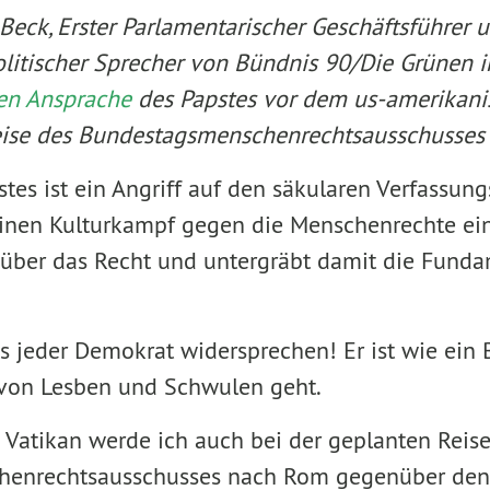
 Beck, Erster Parlamentarischer Geschäftsführer 
itischer Sprecher von Bündnis 90/Die Grünen 
gen Ansprache
des Papstes vor dem us-amerikani
eise des Bundestagsmenschenrechtsausschusses 
tes ist ein Angriff auf den säkularen Verfassung
einen Kulturkampf gegen die Menschenrechte ein, 
 über das Recht und untergräbt damit die Fund
 jeder Demokrat widersprechen! Er ist wie ein 
 von Lesben und Schwulen geht.
 Vatikan werde ich auch bei der geplanten Reis
enrechtsausschusses nach Rom gegenüber den O