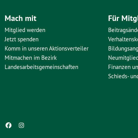
Mach mit
Für Mitg
Mitglied werden
Beitragsänd
Jetzt spenden
Verhaltens
Komm in unseren Aktionsverteiler
Bildungsan
Mitmachen im Bezirk
Neumitglie
Landesarbeitsgemeinschaften
Finanzen u
Schieds- un