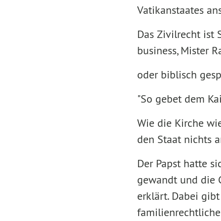
Vatikanstaates an
Das Zivilrecht ist
business, Mister R
oder biblisch ges
"So gebet dem Kais
Wie die Kirche wi
den Staat nichts a
Der Papst hatte s
gewandt und die G
erklärt. Dabei gib
familienrechtlich