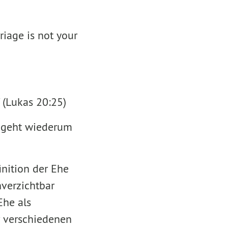
riage is not your
" (Lukas 20:25)
, geht wiederum
inition der Ehe
verzichtbar
Ehe als
r verschiedenen