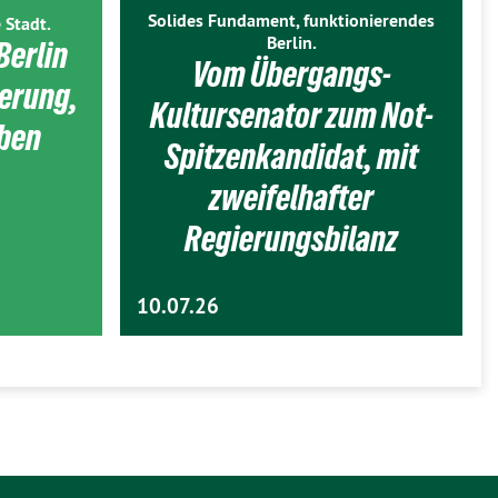
Solides Fundament, funktionierendes
 Stadt.
Berlin.
Berlin
Vom Übergangs-
ierung,
Kultursenator zum Not-
eben
Spitzenkandidat, mit
zweifelhafter
Regierungsbilanz
10.07.26