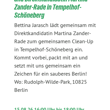
Zander-Rade in Tempelhof-
Schöneberg
Bettina Jarasch lädt gemeinsam mit
Direktkandidatin Martina Zander-
Rade zum gemeinsamen Clean-Up
in Tempelhof-Schöneberg ein.
Kommt vorbei, packt mit an und
setzt mit uns gemeinsam ein
Zeichen für ein sauberes Berlin!
Wo: Rudolph-Wilde-Park, 10825
Berlin
15.08.26 16:00 Uhr bis 18:00 Uhr