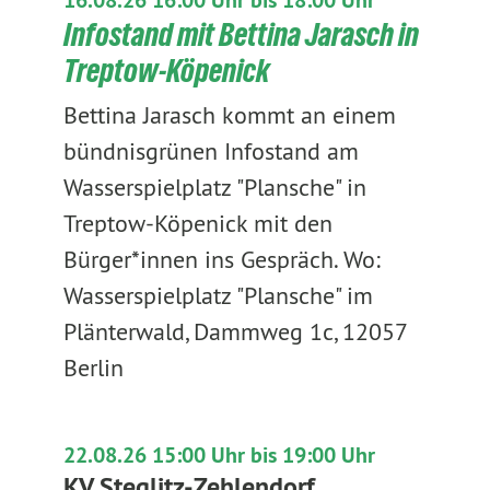
16.08.26 16:00 Uhr bis 18:00 Uhr
Infostand mit Bettina Jarasch in
Treptow-Köpenick
Bettina Jarasch kommt an einem
bündnisgrünen Infostand am
Wasserspielplatz "Plansche" in
Treptow-Köpenick mit den
Bürger*innen ins Gespräch. Wo:
Wasserspielplatz "Plansche" im
Plänterwald, Dammweg 1c, 12057
Berlin
22.08.26 15:00 Uhr bis 19:00 Uhr
KV Steglitz-Zehlendorf