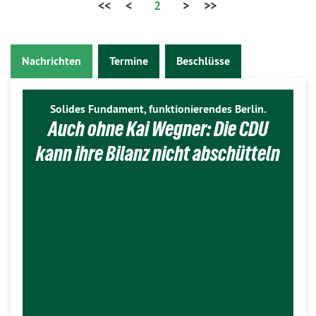
<<
<
2
>
>>
Nachrichten
Termine
Beschlüsse
Solides Fundament, funktionierendes Berlin.
Auch ohne Kai Wegner: Die CDU
kann ihre Bilanz nicht abschütteln