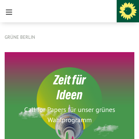
GRÜNE BERLIN
Zeit für
Ideen
Call for Papers für unser grünes
Wahlprogramm