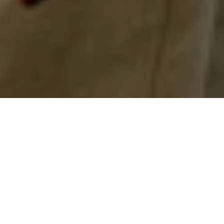
Buntes Berlin, vielfältige
Stadt.