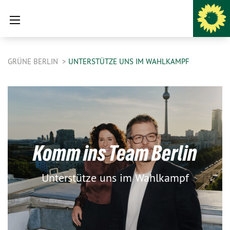
GRÜNE BERLIN
UNTERSTÜTZE UNS IM WAHLKAMPF
Komm ins Team Berlin
Unterstütze uns im Wahlkampf