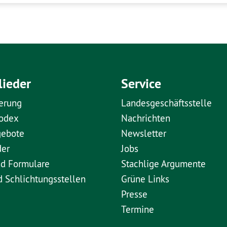
lieder
Service
erung
Landesgeschäftsstelle
kodex
Nachrichten
gebote
Newsletter
der
Jobs
nd Formulare
Stachlige Argumente
d Schlichtungsstellen
Grüne Links
Presse
Termine