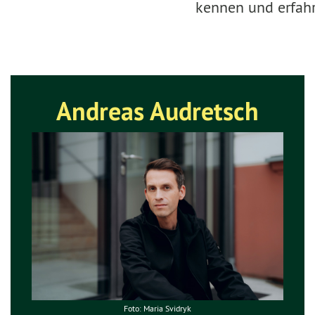
kennen und erfahr
Andreas Audretsch
Foto: Maria Svidryk