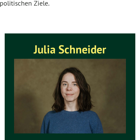
olitischen Ziele.
Julia Schneider