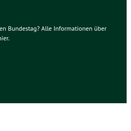
hen Bundestag? Alle Informationen über
ier.