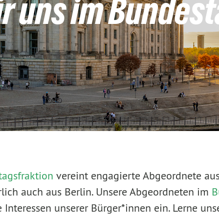
r uns im Bundest
agsfraktion
vereint engagierte Abgeordnete au
rlich auch aus Berlin. Unsere Abgeordneten im
B
ie Interessen unserer Bürger*innen ein. Lerne uns