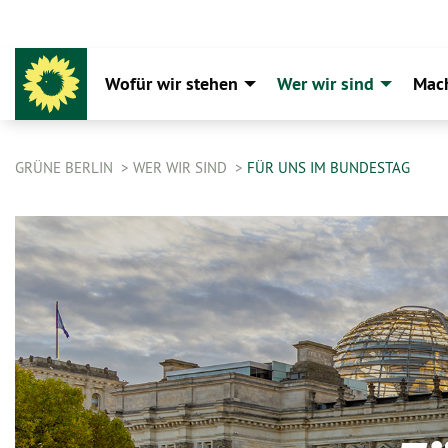
Wofür wir stehen
Wer wir sind
Mac
GRÜNE BERLIN
WER WIR SIND
FÜR UNS IM BUNDESTAG