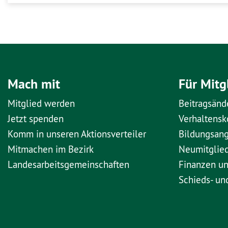
Mach mit
Für Mitg
Mitglied werden
Beitragsänd
Jetzt spenden
Verhaltens
Komm in unseren Aktionsverteiler
Bildungsan
Mitmachen im Bezirk
Neumitglie
Landesarbeitsgemeinschaften
Finanzen u
Schieds- un