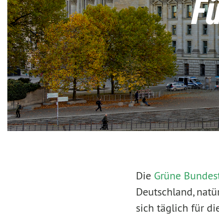
Fü
Die
Grüne Bundest
Deutschland, natü
sich täglich für d