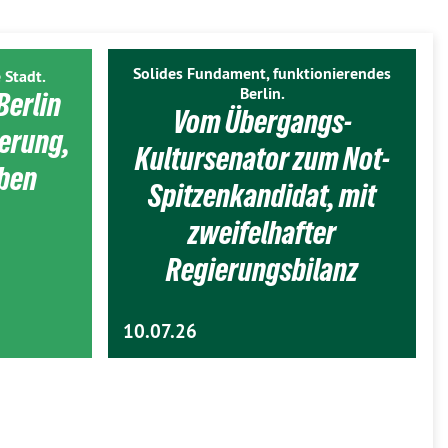
Solides Fundament, funktionierendes
 Stadt.
Berlin.
Berlin
Vom Übergangs-
ierung,
Kultursenator zum Not-
eben
Spitzenkandidat, mit
zweifelhafter
Regierungsbilanz
10.07.26