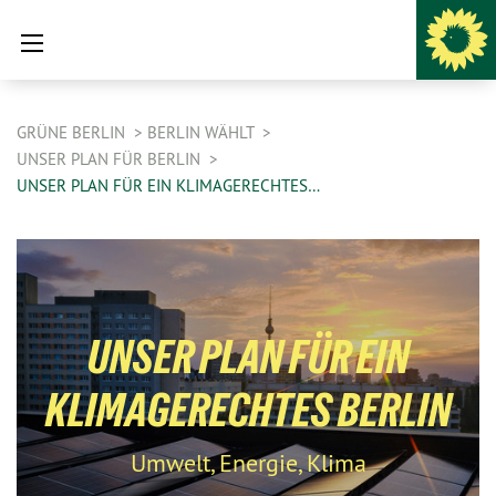
GRÜNE BERLIN
BERLIN WÄHLT
UNSER PLAN FÜR BERLIN
UNSER PLAN FÜR EIN KLIMAGERECHTES…
UNSER PLAN FÜR EIN
KLIMAGERECHTES BERLIN
Umwelt, Energie, Klima