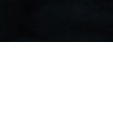
Solides Fundament,
funktionierendes Berlin.
Eine Stadt für Berliner*innen