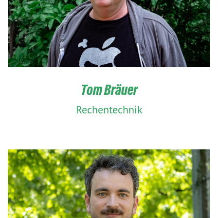
Tom Bräuer
Rechentechnik