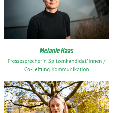
Melanie Haas
Pressesprecherin Spitzenkandidat*innen /
Co-Leitung Kommunikation