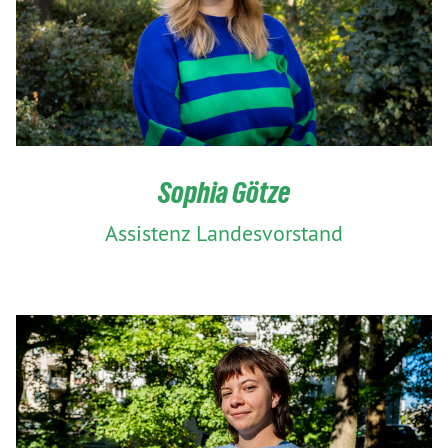
Sophia Götze
Assistenz Landesvorstand