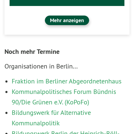
Mehr anzeigen
Noch mehr Termine
Organisationen in Berlin...
Fraktion im Berliner Abgeordnetenhaus
Kommunalpolitisches Forum Bündnis
90/Die Grünen e.V. (KoPoFo)
Bildungswerk für Alternative
Kommunalpolitik
Bildungswerk Berlin der Heinrich-Böll-