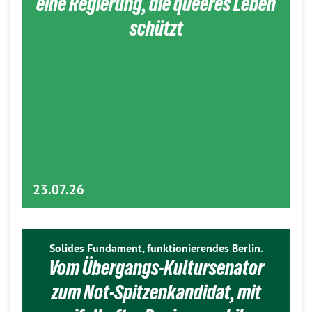
eine Regierung, die queeres Leben
schützt
23.07.26
Solides Fundament, funktionierendes Berlin.
Vom Übergangs-Kultursenator
zum Not-Spitzenkandidat, mit