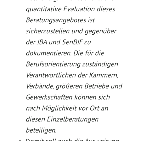
quantitative Evaluation dieses
Beratungsangebotes ist
sicherzustellen und gegenüber
der JBA und SenBJF zu
dokumentieren. Die für die
Berufsorientierung zuständigen
Verantwortlichen der Kammern,
Verbände, größeren Betriebe und
Gewerkschaften können sich
nach Möglichkeit vor Ort an
diesen Einzelberatungen
beteiligen.